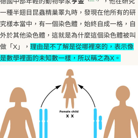
德國中部年輕的動物學家
亨金
，他在研究
一種半翅目昆蟲精巢睪丸時，發現在他所有的研
究樣本當中，有一個染色體，始終自成一格，自
外於其他染色體，這就是為什麼這個染色體被叫
做「X」，
理由是不了解是從哪裡來的，表示像
是數學裡面的未知數一樣，所以稱之為X。