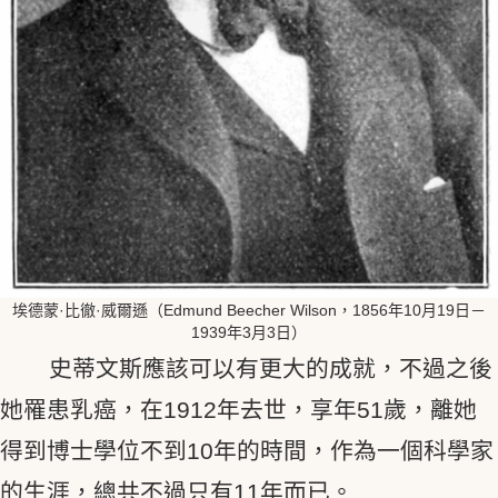
埃德蒙·比徹·威爾遜（Edmund Beecher Wilson，1856年10月19日－
1939年3月3日）
史蒂文斯應該可以有更大的成就，不過之後
她罹患乳癌，在1912年去世，享年51歲，離她
得到博士學位不到10年的時間，作為一個科學家
的生涯，總共不過只有11年而已。