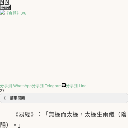
A
A
Reset
分享到 WhatsApp
分享到 Telegram
分享到 Line
27
前集回顧
《身體》1/6
《易經》：「無極而太極，太極生兩儀（陰
《身體》2/6
陽）。」