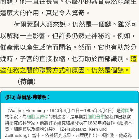
問題，他一直在長高。這麼小的器官竟然能產生
這麼大的作用，真是令人驚奇。
荷爾蒙對人類來說，仍然是一個謎。雖然可
以解釋一些影響，但許多仍然是神秘的。例如，
催產素以產生感情而聞名。然而，它也有助於分
娩時，子宮的直接收縮，也有助於面部識別。
這
些任務之間的聯繫方式和原因，仍然是個謎。
（
待續
）
(註3) 華爾瑟·弗萊明：
（Walther Flemming，1843年4月21日－1905年8月4日）是
德國
生
物學家，為
細胞遺傳學
的創建者，是早期對
細胞分裂
過程作出觀察
與研究的科學家，他將許多研究結果發表在1882年的著作《細胞基
質、細胞核以及細胞分裂》（Zellsubstanz, Kern und
Zelltheilung）當中。依據研究成果，弗萊明作出一項推測，他認為