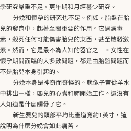
學研究嚴重不足。更年期和月經甚少研究。
分娩和懷孕的研究也不足。例如，胎盤在胎
兒的發育中，起著至關重要的作用。它過濾毒
素，殺死任何可能傷害胎兒的東西，甚至散發激
素。然而，它是最不為人知的器官之一。女性在
懷孕期間面臨的大多數問題，都是由胎盤問題而
不是胎兒本身引起的。
分娩本身是神奇而奇怪的。就像子宮從羊水
中排出一樣，嬰兒的心臟和肺開始工作。還沒有
人知道是什麼觸發了它。
新生嬰兒的頭部平均比產道寬約1英寸，這
說明為什麼分娩會如此痛苦。