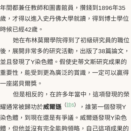
年間都兼任教師和圖書館員，攢錢到1896年35
歲，才得以進入史丹佛大學就讀，得到博士學位
時候已經42歲。
她在布林莫爾學院得到了初級研究員的職位
後，展開非常多的研究活動，出版了38篇論文，
並且發現了Y染色體。假使史蒂文斯研究成果的
重要性，能受到更為廣泛的賞識，一定可以贏得
一座諾貝爾獎。
但是相反的，在許多年當中，這項發現的榮
（
註6
）
耀通常被歸功於
威爾遜
，誰第一個發現Y
染色體，到現在還是有爭議。威爾遜發現Y染色
體，但他並沒有完全能夠領略，自己這項成果的