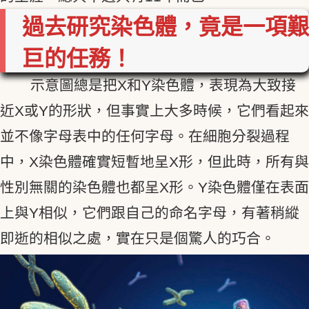
過去研究染色體，竟是一項艱
巨的任務！
示意圖總是把X和Y染色體，表現為大致接
近X或Y的形狀，但事實上大多時候，它們看起來
並不像字母表中的任何字母。在細胞分裂過程
中，X染色體確實短暫地呈X形，但此時，所有與
性別無關的染色體也都呈X形。Y染色體僅在表面
上與Y相似，它們跟自己的命名字母，有著稍縱
即逝的相似之處，實在只是個驚人的巧合。