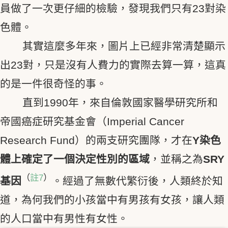
員做了一次更仔細的檢驗，發現我們只有23對染
色體。
其實這麼多年來，圖片上已經非常清楚顯示
出23對，只是沒有人費力的實際去算一算，這真
的是一件很奇怪的事。
直到1990年，來自倫敦國家醫學研究所和
帝國癌症研究基金會（Imperial Cancer
Research Fund）的兩支研究團隊，才在
Y
染色
體上確定了一個決定性別的區域
，並稱之為
SRY
（
註7
）
基因
。經過了無數代繁衍後，人類終於知
道，為何我們的小孩當中有男孩有女孩，讓人類
的人口當中有男性有女性。