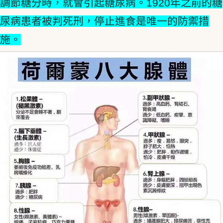
調節糖分時，就會引起糖尿病。1920年之前的糖
尿病患者被判死刑，停止進食是唯一的防禦措
施。