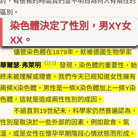
討，有很長的時間我們並不明白為何人有兩性的
區別。
染色體決定了性別，男XY女
XX。
儘管染色體在1879年，就被德國生物學家
（
註3
）
華爾瑟·弗萊明
發現，染色體的重要性，始
終未被理解或理會。我們今天已經知道女性擁有
兩條X染色體，男性是一條X染色體加上一條Y染
色體，這就是造成兩性性別的成因。
不過直到19世紀末，科學家仍然普遍認為，
性別是取決於一些外部的因素，例如飲食、氣
溫，或是女性在懷孕早期階段心情狀態而形成。