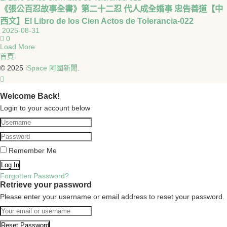
《張公百忍故事全書》第二十二忍 代人成全婚事 忠告善道【中
西文】El Libro de los Cien Actos de Tolerancia-022
2025-08-31
0
Load More
首頁
© 2025
iSpace 阿國新聞
.
Welcome Back!
Login to your account below
Remember Me
Forgotten Password?
Retrieve your password
Please enter your username or email address to reset your password.