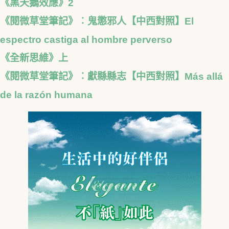
《黑天鵝效應》2
《閱微草堂筆記》︰鬼懲邪人【中西對照】El
espectro castiga al hombre perverso
《全新思維》上
《閱微草堂筆記》︰獻縣縣志【中西對照】Más allá
de la razón humana