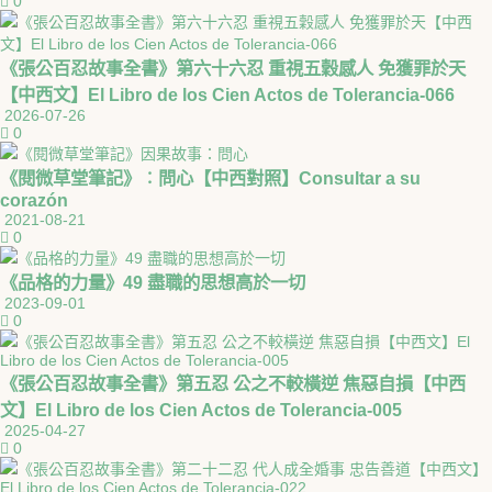
0
《張公百忍故事全書》第六十六忍 重視五穀感人 免獲罪於天
【中西文】El Libro de los Cien Actos de Tolerancia-066
2026-07-26
0
《閱微草堂筆記》︰問心【中西對照】Consultar a su
corazón
2021-08-21
0
《品格的力量》49 盡職的思想高於一切
2023-09-01
0
《張公百忍故事全書》第五忍 公之不較橫逆 焦惡自損【中西
文】El Libro de los Cien Actos de Tolerancia-005
2025-04-27
0