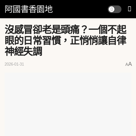
阿國書香園地
沒感冒卻老是頭痛？一個不起
眼的日常習慣，正悄悄讓自律
神經失調
A
2026-01-31
A