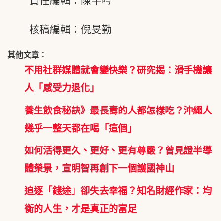
責任編輯：陳芊吟
核稿編輯：倪旻勤
其他文章︰
不用社群媒體就會變快樂？研究揭：滑手機讓
人「感受力退化」
養生飲食秘訣》最長壽的人都怎樣吃？沖繩人
幾乎一整天都在喝「這個」
如何活得更久、更好、更有尊嚴？曾見證半導
體榮景，宣明智再創下一個護國神山
追逐「錢途」卻失去幸福？知名財經作家：均
衡的人生，才是真正的富足