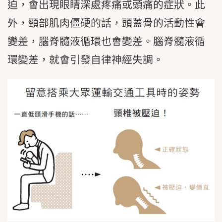
迫，會出現眼睛深處疼痛或頭痛的症狀。此
外，頸部肌肉僵硬的話，頭蓋骨的活動性會
變差，腦脊髓液循環也會變差。腦脊髓液循
環變差，就會引發自律神經失調。