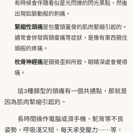
有時候會伴隨看似星光閃爍的閃光黑點，然後
出現如脈動般的刺痛。
緊縮性頭痛
是包覆頭蓋骨的肌肉緊縮引起的。
通常會併發肩頸痠痛等症狀，是像有東西箍住
頭般的疼痛。
枕骨神經痛
是頸骨歪斜所致，眼睛深處會覺得
痛。
這3種類型的頭痛有一個共通點，那就是
因為肌肉緊縮引起的。
長時間操作電腦或滑手機、駝背等不良
姿勢，呼吸淺又短、每天承受壓力⋯⋯等，