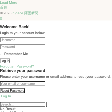
Load More
首頁
© 2025
iSpace 阿國新聞
.
Welcome Back!
Login to your account below
Remember Me
Forgotten Password?
Retrieve your password
Please enter your username or email address to reset your password.
Log In
No Result