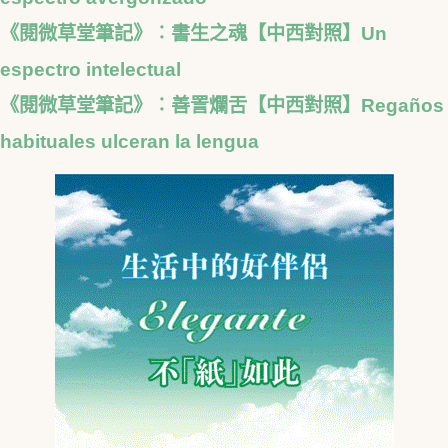
《閱微草堂筆記》︰書生之魂【中西對照】Un
espectro intelectual
《閱微草堂筆記》︰善詈爛舌【中西對照】Regaños
habituales ulceran la lengua