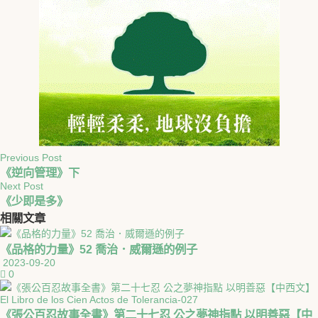
Previous Post
《逆向管理》下
Next Post
《少即是多》
相關
文章
《品格的力量》52 喬治．威爾遜的例子
2023-09-20
0
《張公百忍故事全書》第二十七忍 公之夢神指點 以明善惡【中