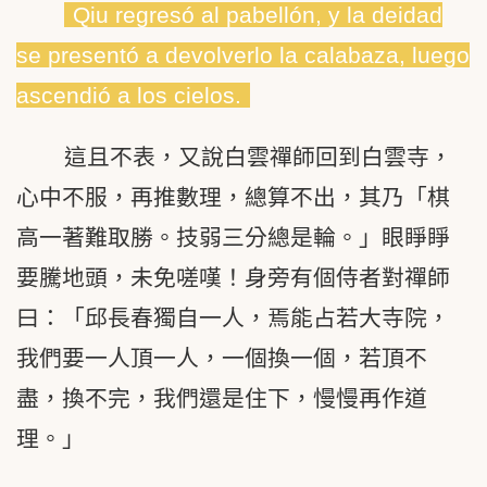
Qiu regresó al pabellón, y la deidad
se presentó a devolverlo la calabaza, luego
ascendió a los cielos.
這且不表，又說白雲禪師回到白雲寺，
心中不服，再推數理，總算不出，其乃「棋
高一著難取勝。技弱三分總是輪。」眼睜睜
要騰地頭，未免嗟嘆！身旁有個侍者對禪師
曰：「邱長春獨自一人，焉能占若大寺院，
我們要一人頂一人，一個換一個，若頂不
盡，換不完，我們還是住下，慢慢再作道
理。」