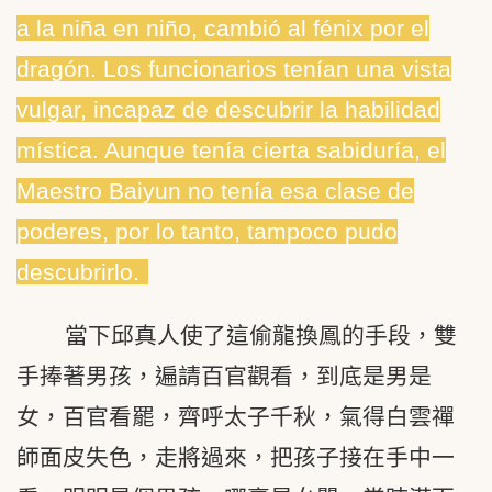
a la niña en niño, cambió al fénix por el
dragón. Los funcionarios tenían una vista
vulgar, incapaz de descubrir la habilidad
mística. Aunque tenía cierta sabiduría, el
Maestro Baiyun no tenía esa clase de
poderes, por lo tanto, tampoco pudo
descubrirlo.
當下邱真人使了這偷龍換鳳的手段，雙
手捧著男孩，遍請百官觀看，到底是男是
女，百官看罷，齊呼太子千秋，氣得白雲禪
師面皮失色，走將過來，把孩子接在手中一