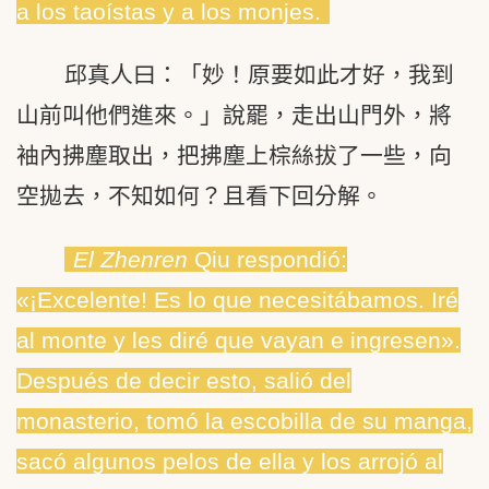
a los taoístas y a los monjes.
邱真人曰：「妙！原要如此才好，我到
山前叫他們進來。」說罷，走出山門外，將
袖內拂塵取出，把拂塵上棕絲拔了一些，向
空拋去，不知如何？且看下回分解。
El Zhenren
Qiu respondió:
«¡Excelente! Es lo que necesitábamos. Iré
al monte y les diré que vayan e ingresen».
Después de decir esto, salió del
monasterio, tomó la escobilla de su manga,
sacó algunos pelos de ella y los arrojó al