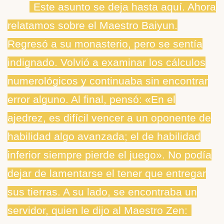
Este asunto se deja hasta aquí. Ahora
relatamos sobre el Maestro Baiyun.
Regresó a su monasterio, pero se sentía
indignado. Volvió a examinar los cálculos
numerológicos y continuaba sin encontrar
error alguno. Al final, pensó: «En el
ajedrez, es difícil vencer a un oponente de
habilidad algo avanzada; el de habilidad
inferior siempre pierde el juego». No podía
dejar de lamentarse el tener que entregar
sus tierras. A su lado, se encontraba un
servidor, quien le dijo al Maestro Zen: