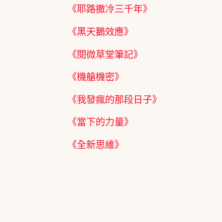
《耶路撒冷三千年》
《黑天鵝效應》
《閱微草堂筆記》
《機艙機密》
《我發瘋的那段日子》
《當下的力量》
《全新思維》