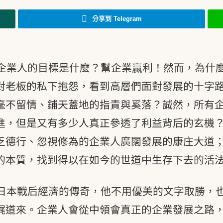
分享到 Telegram
企業人的目標是什麼？幫企業贏利！然而，為什
對老板的私下抱怨，看到高層們面對發展的十字
毫不留情、鋪天蓋地的指責與奚落？誠然，所有
進，但是又有多少人真正參透了利益背后的玄機
乏德行、忽視修為的企業人廣闊發展的康庄大道
的本質，找到得以在如今的世道中生存下去的活
日本戰后經濟的傳奇，他不用優美的文字取勝，
娓道來。企業人會從中領會真正的企業發展之路