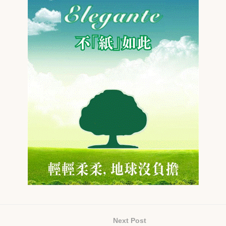
Next Post