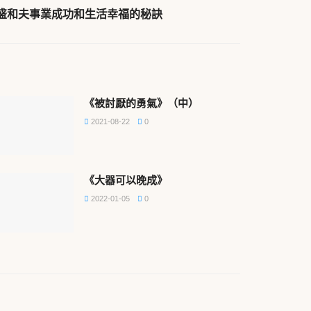
盛和夫事業成功和生活幸福的秘訣
《被討厭的勇氣》（中）
2021-08-22
0
《大器可以晚成》
2022-01-05
0