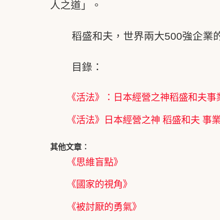
人之道」。
稻盛和夫，世界兩大500強企
目錄：
《活法》：日本經營之神稻盛和夫事
《活法》日本經營之神 稻盛和夫 事
其他文章︰
《思維盲點》
《國家的視角》
《被討厭的勇氣》