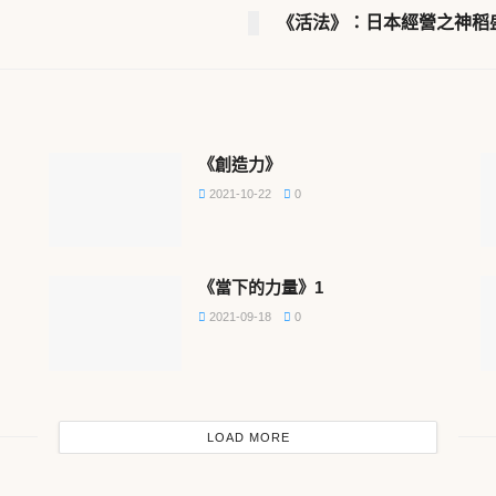
《活法》：日本經營之神稻
《創造力》
2021-10-22
0
《當下的力量》1
2021-09-18
0
LOAD MORE