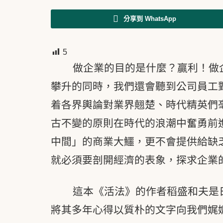
分享到 WhatsApp
5
做企業的目的是什麼？贏利！做
攀升的同時，我們還會聽到公司員工
着各界輿論對業界翹楚、時代精英們
古不變的原則在時代的浪潮中奮勇前
中間」的商業大鱷，更不會提供給缺
就必須要剖開經濟的表象，探求企業
這本《活法》的作者稻盛和夫是
將其多年心得以質朴的文字向我們娓