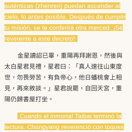
auténticas (zhenren) puedan ascender al
cielo, lo antes posible. Después de cumplir
tu misión, se te conferirá otra merced. ¡Sé
reverente a este decreto!
金星讀詔已畢，重陽再拜謝恩，然後與
太白星君見禮，星君曰：「真人速往山東度
世，勿畏勞苦，有負帝心，他日蟠桃會上相
見，再來敘談。」星君說罷，自回天宮，重
陽仍歸書屋打坐。
Cuando el inmortal Taibai terminó la
lectura, Chongyang reverenció con toques