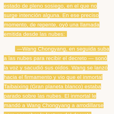
estado de pleno sosiego, en el que no
surge intención alguna. En ese preciso
momento, de repente, oyó una llamada
emitida desde las nubes:
―Wang Chongyang, en seguida suba
a las nubes para recibir el decreto ― sonó
la voz y sacudió sus oídos. Wang se lanzó
hacia el firmamento y vio que el inmortal
Taibaixing (Gran planeta blanco) estaba
parado sobre las nubes. El inmortal le
mandó a Wang Chongyang a arrodillarse