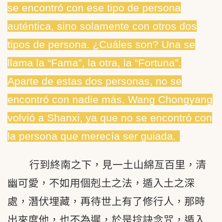
se encontró con ese tipo de persona
auténtica, sino solamente con otros dos
tipos de persona. ¿Cuáles son? Una se
llama la “Fama”, la otra, la “Fortuna”.
Aparte de estas dos personas, no se
encontró con nadie más. Wang Chongyang
volvió a Shanxi, ya que no se encontró con
la persona que merecía ser guiada.
行到終南之下，見一土山綿亙百里，清
幽可愛，不如用個剋土之法，遁入土之深
處，潛伏埋藏，再待世上有了修行人，那時
出來度他，也不為遲，於是捻訣念咒，遁入