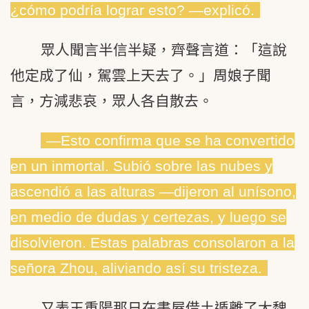
¿cómo podría lograr esto? ―explicó.
眾人聞言半信半疑，齊聲言道：「這說
他定成了仙，駕雲上天去了。」周娘子聞
言，方減悲哀，眾人各自散去。
―Esto confirma que se ha convertido
en un inmortal. Subió sobre las nubes y
ascendió a las alturas ―dijeron al unísono,
en medio de dudas y certezas, y luego se
disolvieron. Estas palabras consolaron a la
señora Zhou, aliviando así su tristeza.
又表王重陽那日在書屋借土遁離了大魏