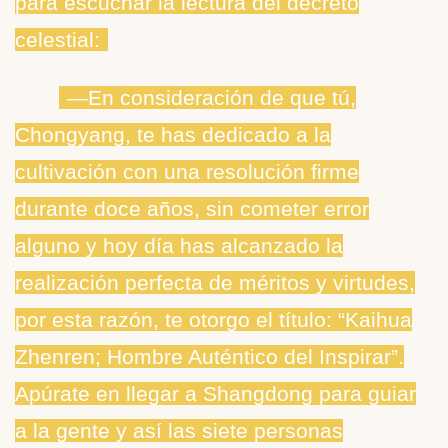
para escuchar la lectura del decreto
celestial:
―En consideración de que tú,
Chongyang, te has dedicado a la
cultivación con una resolución firme
durante doce años, sin cometer error
alguno y hoy día has alcanzado la
realización perfecta de méritos y virtudes,
por esta razón, te otorgo el título: “Kaihua
Zhenren; Hombre Auténtico del Inspirar”.
Apúrate en llegar a Shangdong para guiar
a la gente y así las siete personas