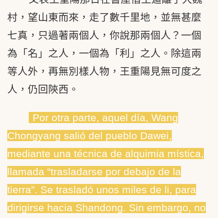
村，望山東而來，走了數千里地，並無甚麼
七真，只過著兩個人，你說那兩個人？一個
為「名」之人，一個為「利」之人。除這兩
等人外，再無別樣人物，王重陽見無可度之
人，仍回陝西。
Por otra parte, aquel día, Wang
Chongyang salió del pueblo Dawei,
mediante una técnica de alquimia mística,
llamada “trasladarse por debajo de la
tierra”. Se trasladó unos miles de li, para
dirigirse hacia Shandong. Sin embargo, no