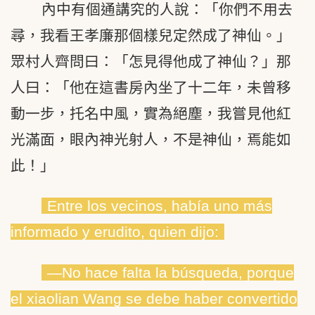
內中有個通講究的人說：「你們不用去
尋，我看王孝廉那個樣兒定然成了神仙。」
眾村人齊問曰：「怎見得他成了神仙？」那
人曰：「他在這書房內坐了十二年，未曾移
動一步，托名中風，實為絕塵，我嘗見他紅
光滿面，眼內神光射人，不是神仙，焉能如
此！」
Entre los vecinos, había uno más
informado y erudito, quien dijo:
―No hace falta la búsqueda, porque
el xiaolian Wang se debe haber convertido