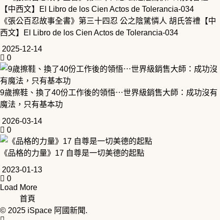
《張公百忍故事全書》第三十四忍 公之陰騭憐人 胡氏答禮【中
西文】El Libro de los Cien Actos de Tolerancia-034
2025-12-14
0
9歲擦鞋、換了40份工作後的領悟⋯世界級銷售大師：成功沒有
魔法，只有基本功
2026-03-14
0
《品格的力量》17 自尊是一切美德的起點
2023-01-13
0
Load More
首頁
© 2025
iSpace 阿國新聞
.