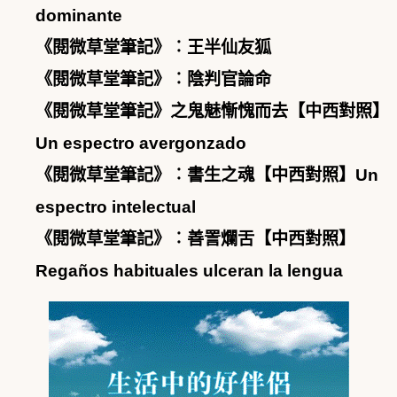
dominante
《閱微草堂筆記》︰王半仙友狐
《閱微草堂筆記》︰陰判官論命
《閱微草堂筆記》之鬼魅慚愧而去【中西對照】
Un espectro avergonzado
《閱微草堂筆記》︰書生之魂【中西對照】Un
espectro intelectual
《閱微草堂筆記》︰善詈爛舌【中西對照】
Regaños habituales ulceran la lengua