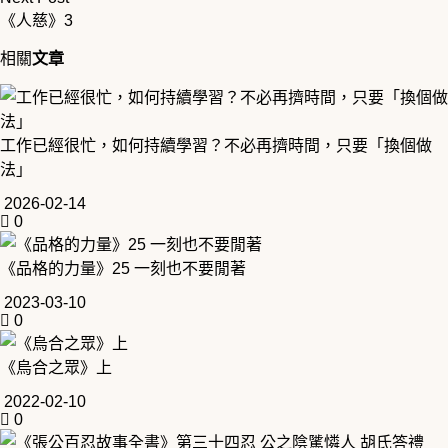
《人慈》3
相關
文章
工作已經很忙，如何持續學習？不必再擠時間，只要「換個做
法」
2026-02-14
0
《品格的力量》25 一刻也不要閒著
2023-03-10
0
《烏合之眾》上
2022-02-10
0