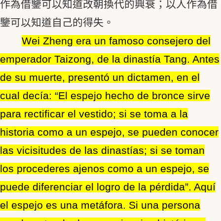
作為借鑒可以知道改朝換代的興衰；以人作為借
鑒可以知道自己的得失。
Wei Zheng era un famoso consejero del
emperador Taizong, de la dinastía Tang. Antes
de su muerte, presentó un dictamen, en el
cual decía: “El espejo hecho de bronce sirve
para rectificar el vestido; si se toma a la
historia como a un espejo, se pueden conocer
las vicisitudes de las dinastías; si se toman
los procederes ajenos como a un espejo, se
puede diferenciar el logro de la pérdida”. Aquí
el espejo es una metáfora. Si una persona