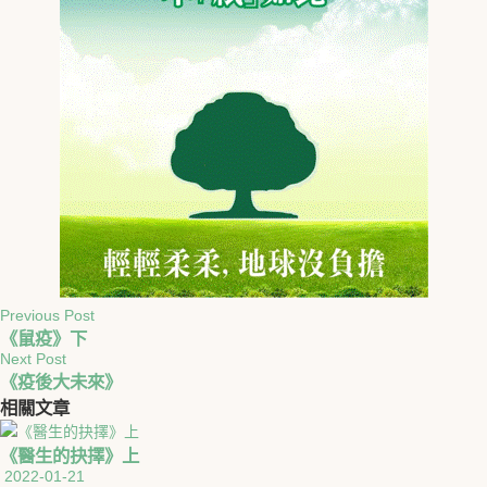
Previous Post
《鼠疫》下
Next Post
《疫後大未來》
相關
文章
《醫生的抉擇》上
2022-01-21