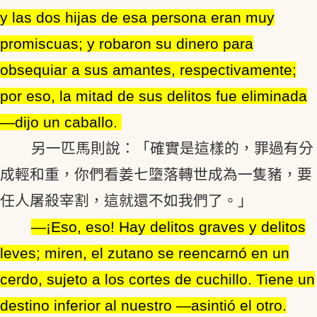
y las dos hijas de esa persona eran muy
promiscuas; y robaron su dinero para
obsequiar a sus amantes, respectivamente;
por eso, la mitad de sus delitos fue eliminada
―dijo un caballo.
另一匹馬則說：「確實是這樣的，罪過有分
成輕和重，你們看姜七墮落轉世成為一隻豬，要
任人屠殺宰割，這就還不如我們了。」
―¡Eso, eso! Hay delitos graves y delitos
leves; miren, el zutano se reencarnó en un
cerdo, sujeto a los cortes de cuchillo. Tiene un
destino inferior al nuestro ―asintió el otro.