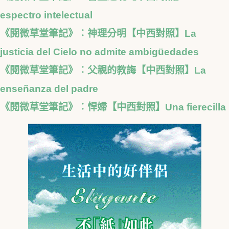
espectro intelectual
《閱微草堂筆記》︰神理分明【中西對照】La
justicia del Cielo no admite ambigüedades
《閱微草堂筆記》︰父親的教誨【中西對照】La
enseñanza del padre
《閱微草堂筆記》︰悍婦【中西對照】Una fierecilla