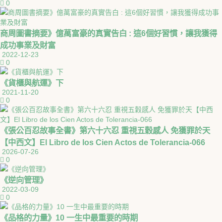
0
商周圖書摘要》億萬富豪的真實告白 : 這6個好習慣，讓我獲得
成功事業及財富
2022-12-23
0
《貨櫃與航運》下
2021-11-20
0
《張公百忍故事全書》第六十六忍 重視五穀感人 免獲罪於天
【中西文】El Libro de los Cien Actos de Tolerancia-066
2026-07-26
0
《逆向管理》
2022-03-09
0
《品格的力量》10 一生中最重要的時期