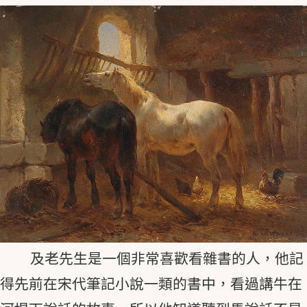
及老先生是一個非常喜歡看雜書的人，他記
得先前在宋代筆記小說一類的書中，看過講牛在