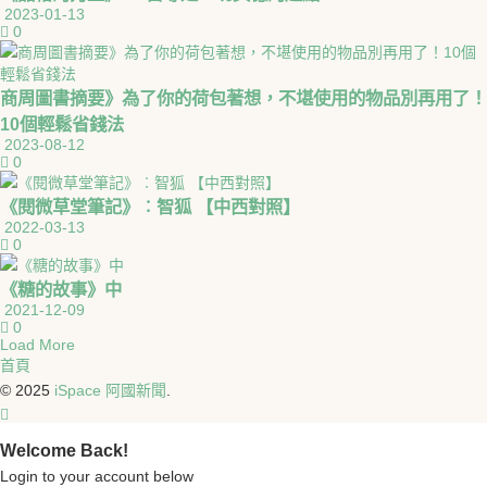
2023-01-13
0
商周圖書摘要》為了你的荷包著想，不堪使用的物品別再用了！
10個輕鬆省錢法
2023-08-12
0
《閱微草堂筆記》︰智狐 【中西對照】
2022-03-13
0
《糖的故事》中
2021-12-09
0
Load More
首頁
© 2025
iSpace 阿國新聞
.
Welcome Back!
Login to your account below