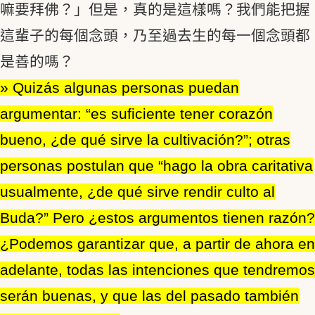
嘛要拜佛？」但是，真的是這樣嗎？我們能把握
這輩子的每個念頭，乃至過去生的每一個念頭都
是善的嗎？
» Quizás algunas personas puedan
argumentar: “es suficiente tener corazón
bueno, ¿de qué sirve la cultivación?”; otras
personas postulan que “hago la obra caritativa
usualmente, ¿de qué sirve rendir culto al
Buda?” Pero ¿estos argumentos tienen razón?
¿Podemos garantizar que, a partir de ahora en
adelante, todas las intenciones que tendremos
serán buenas, y que las del pasado también