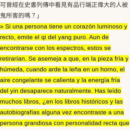
可曾經在史書列傳中看見有品行端正偉大的人被
鬼所害的嗎？」
» Si una persona tiene un corazón luminoso y
recto, emite el qi del yang puro. Aun de
encontrarse con los espectros, estos se
retirarían. Se asemeja a que, en la pieza fría y
húmeda, cuando arde la leña en un horno, el
aire congelante se calienta y la energía fría
del yin desaparece naturalmente. Has leído
muchos libros, ¿en los libros históricos y las
autobiografías alguna vez encontraste a una
persona grandiosa con personalidad recta que