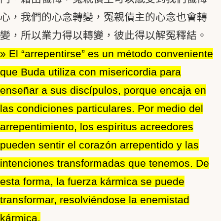
心，我們的心念轉變，冤親債主的心念也會轉
變，所以業力得以轉變，彼此得以解冤釋結。
» El “arrepentirse” es un método conveniente
que Buda utiliza con misericordia para
enseñar a sus discípulos, porque encaja en
las condiciones particulares. Por medio del
arrepentimiento, los espíritus acreedores
pueden sentir el corazón arrepentido y las
intenciones transformadas que tenemos. De
esta forma, la fuerza kármica se puede
transformar, resolviéndose la enemistad
kármica.