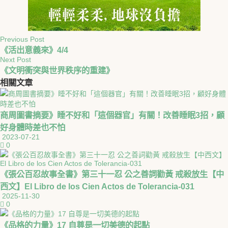
Previous Post
《活出意義來》4/4
Next Post
《文明衝突與世界秩序的重建》
相關
文章
商周圖書摘要》睡不好和「這個器官」有關！改善睡眠3招，顧
好身體時差也不怕
2023-07-21
0
《張公百忍故事全書》第三十一忍 公之善詞勸黃 戒殺放生【中
西文】El Libro de los Cien Actos de Tolerancia-031
2025-11-30
0
《品格的力量》17 自尊是一切美德的起點