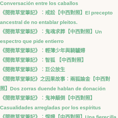
Conversación entre los caballos
《閱微草堂筆記》︰戒訟【中西對照】El precepto
ancestral de no entablar pleitos.
《閱微草堂筆記》︰鬼魂求葬【中西對照】Un
espectro que pide entierro
《閱微草堂筆記》︰輕薄少年與騎驢婦
《閱微草堂筆記》︰智狐 【中西對照】
《閱微草堂筆記》︰巨公放生
《閱微草堂筆記》之因果故事︰兩狐論金【中西對
照】Dos zorras duende hablan de donación
《閱微草堂筆記》︰鬼神顛倒【中西對照】
Casualidades arregladas por los espíritus
《閱微草堂筆記》︰悍婦【中西對照】Una fierecilla