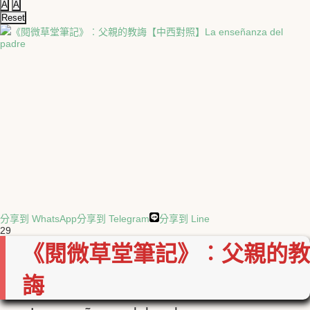
A
A
Reset
分享到 WhatsApp
分享到 Telegram
分享到 Line
29
《閱微草堂筆記》︰父親的教
誨