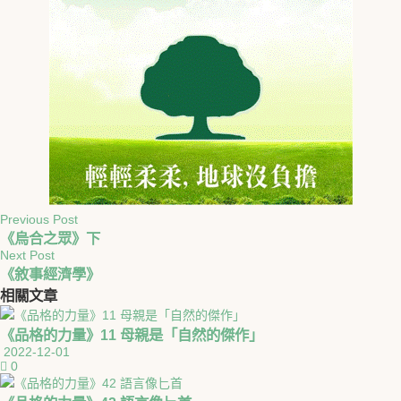
Previous Post
《烏合之眾》下
Next Post
《敘事經濟學》
相關
文章
《品格的力量》11 母親是「自然的傑作」
2022-12-01
0