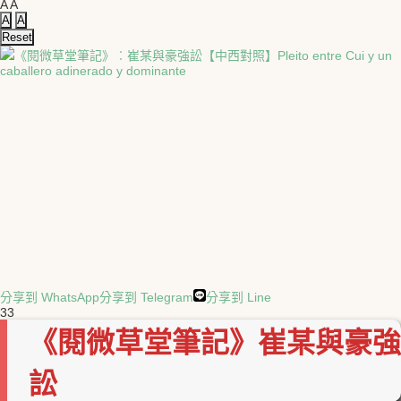
A
A
A
A
Reset
分享到 WhatsApp
分享到 Telegram
分享到 Line
33
《閱微草堂筆記》崔某與豪強
訟