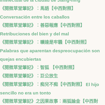
intelectual de la ciudad de Jiang-ning
《閱微草堂筆記》︰馬語【中西對照】
Conversación entre los caballos
《閱微草堂筆記》︰善惡報應【中西對照】
Retribuciones del bien y del mal
《閱微草堂筆記》︰曠達是牢騷【中西對照】
Palabras que aparentan despreocupación son
quejas encubiertas
《閱微草堂筆記》︰智狐 【中西對照】
《閱微草堂筆記》︰巨公放生
《閱微草堂筆記》︰痴兒不痴【中西對照】 El hijo
sencillo no era un tonto
《閱微草堂筆記》之因果故事︰兩狐論金【中西對