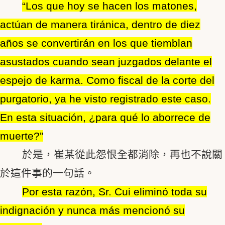
“Los que hoy se hacen los matones,
actúan de manera tiránica, dentro de diez
años se convertirán en los que tiemblan
asustados cuando sean juzgados delante el
espejo de karma. Como fiscal de la corte del
purgatorio, ya he visto registrado este caso.
En esta situación, ¿para qué lo aborrece de
muerte?”
於是，崔某從此怨恨全都消除，再也不說關
於這件事的一句話。
Por esta razón, Sr. Cui eliminó toda su
indignación y nunca más mencionó su