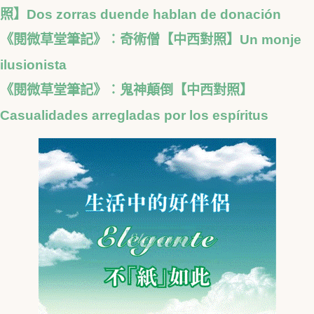
照】Dos zorras duende hablan de donación
《閱微草堂筆記》︰奇術僧【中西對照】Un monje
ilusionista
《閱微草堂筆記》︰鬼神顛倒【中西對照】
Casualidades arregladas por los espíritus