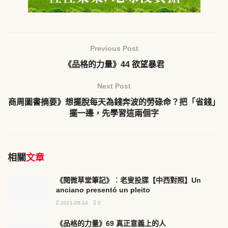
Previous Post
《品格的力量》44 欲望暴君
Next Post
商周圖書摘要》想擺脫每天為錢奔波的勞碌命？把「省錢」
擺一邊，先學習這兩個字
相關
文章
《閱微草堂筆記》︰老叟投牒【中西對照】Un
anciano presentó un pleito
2021-08-14
0
《品格的力量》69 真正意義上的人