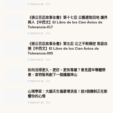
2024-01-26
0
《張公百忍故事全書》第十七忍 公藝建致田地 讓界
與人【中西文】El Libro de los Cien Actos de
Tolerancia-017
2025-07-27
0
《張公百忍故事全書》第五忍 公之不較橫逆 焦惡自
損【中西文】El Libro de los Cien Actos de
Tolerancia-005
2025-04-27
0
如何活得更久、更好、更有尊嚴？曾見證半導體榮
景，宣明智再創下一個護國神山
2025-10-18
0
心理學家：大腦天生偏愛壞消息！這3個機制正在影
響你的心情
2026-07-18
0