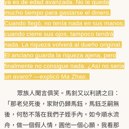
ya es de edad avanzada. No le queda
mucho tiempo para gastarse el dinero.
Cuando llegó, no tenía nada en sus manos;
cuando cierre sus ojos, tampoco tendrá
nada. La riqueza volverá al dueño original.
El anciano guarda la riqueza ajena, pero
finalmente no consigue nada. ¿Así no sería
un avaro? ―explicó Ma Zhao.
眾族人聞言俱笑。馬釗又以利誘之曰：
「那老兒死後，家財仍歸馬鈺，馬鈺乏嗣無
後，何愁不落在我們子姪手內。如今順水流
舟，做一個假人情，圓他一個心願，我看那