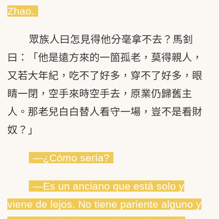
Zhao.
眾族人曰怎見得他分毫拿不去？馬釗
曰：「他是遠方來的一箇孤老，莫得親人，
又若大年紀，吃不了好多，穿不了好多，眼
睛一閉，空手來時空手去，原業仍歸舊主
人。那老兒白白替人看守一場，豈不是看財
奴？」
―¿Cómo sería?
―Es un anciano que está solo y
viene de lejos. No tiene pariente alguno y