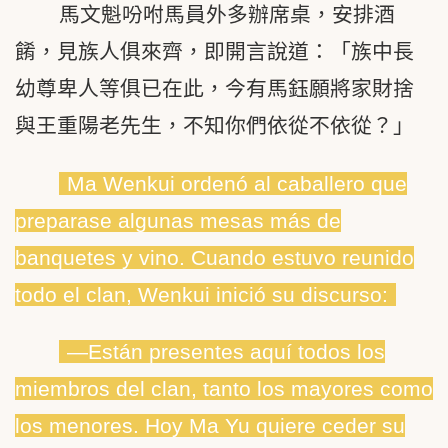
馬文魁吩咐馬員外多辦席桌，安排酒
餚，見族人俱來齊，即開言說道：「族中長
幼尊卑人等俱已在此，今有馬鈺願將家財捨
與王重陽老先生，不知你們依從不依從？」
Ma Wenkui ordenó al caballero que
preparase algunas mesas más de
banquetes y vino. Cuando estuvo reunido
todo el clan, Wenkui inició su discurso:
―Están presentes aquí todos los
miembros del clan, tanto los mayores como
los menores. Hoy Ma Yu quiere ceder su