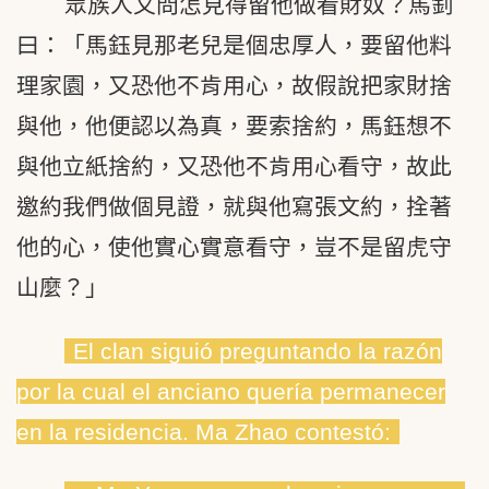
眾族人又問怎見得留他做看財奴？馬釗
曰：「馬鈺見那老兒是個忠厚人，要留他料
理家園，又恐他不肯用心，故假說把家財捨
與他，他便認以為真，要索捨約，馬鈺想不
與他立紙捨約，又恐他不肯用心看守，故此
邀約我們做個見證，就與他寫張文約，拴著
他的心，使他實心實意看守，豈不是留虎守
山麼？」
El clan siguió preguntando la razón
por la cual el anciano quería permanecer
en la residencia. Ma Zhao contestó: