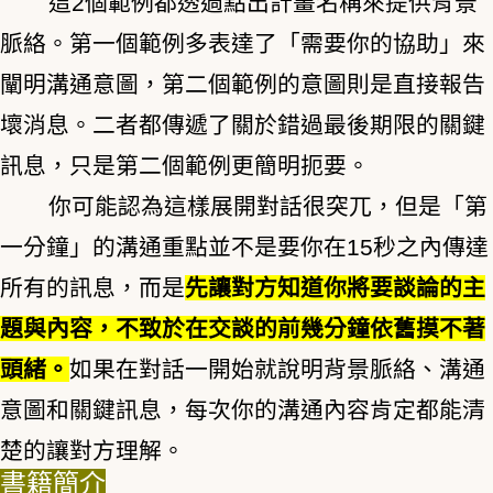
這2個範例都透過點出計畫名稱來提供背景
脈絡。第一個範例多表達了「需要你的協助」來
闡明溝通意圖，第二個範例的意圖則是直接報告
壞消息。二者都傳遞了關於錯過最後期限的關鍵
訊息，只是第二個範例更簡明扼要。
你可能認為這樣展開對話很突兀，但是「第
一分鐘」的溝通重點並不是要你在15秒之內傳達
所有的訊息，而是
先讓對方知道你將要談論的主
題與內容，不致於在交談的前幾分鐘依舊摸不著
頭緒。
如果在對話一開始就說明背景脈絡、溝通
意圖和關鍵訊息，每次你的溝通內容肯定都能清
楚的讓對方理解。
書籍簡介