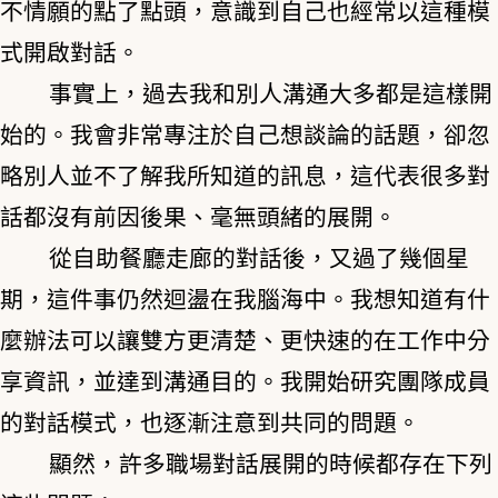
不情願的點了點頭，意識到自己也經常以這種模
式開啟對話。
事實上，過去我和別人溝通大多都是這樣開
始的。我會非常專注於自己想談論的話題，卻忽
略別人並不了解我所知道的訊息，這代表很多對
話都沒有前因後果、毫無頭緒的展開。
從自助餐廳走廊的對話後，又過了幾個星
期，這件事仍然迴盪在我腦海中。我想知道有什
麼辦法可以讓雙方更清楚、更快速的在工作中分
享資訊，並達到溝通目的。我開始研究團隊成員
的對話模式，也逐漸注意到共同的問題。
顯然，許多職場對話展開的時候都存在下列