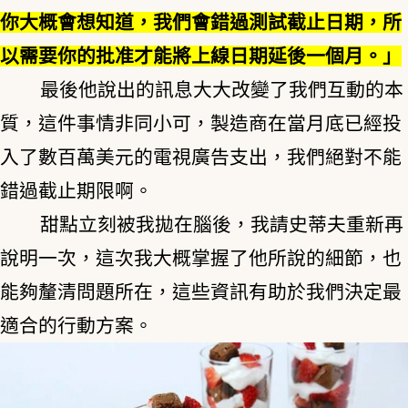
你大概會想知道，我們會錯過測試截止日期，所
以需要你的批准才能將上線日期延後一個月。」
最後他說出的訊息大大改變了我們互動的本
質，這件事情非同小可，製造商在當月底已經投
入了數百萬美元的電視廣告支出，我們絕對不能
錯過截止期限啊。
甜點立刻被我拋在腦後，我請史蒂夫重新再
說明一次，這次我大概掌握了他所說的細節，也
能夠釐清問題所在，這些資訊有助於我們決定最
適合的行動方案。