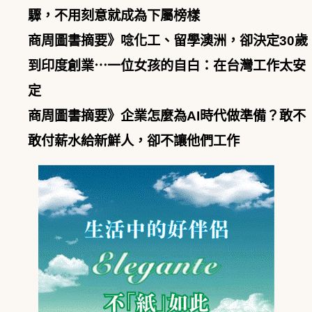
驟，不用刻意就成為下屬榜樣
商周圖書摘要》唸化工、留學澳洲，卻決定30歲
到印度創業⋯一位女孩的自白：在台灣工作太安
定
商周圖書摘要》企業怎麼為AI時代做準備？敢不
敢付薪水給新鮮人，卻不讓他們工作