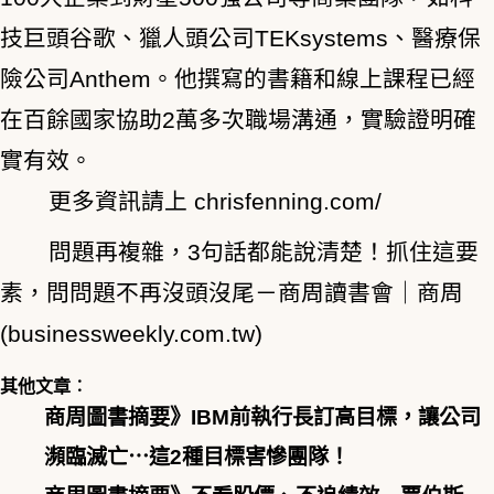
技巨頭谷歌、獵人頭公司TEKsystems、醫療保
險公司Anthem。他撰寫的書籍和線上課程已經
在百餘國家協助2萬多次職場溝通，實驗證明確
實有效。
更多資訊請上
chrisfenning.com/
問題再複雜，3句話都能說清楚！抓住這要
素，問問題不再沒頭沒尾－商周讀書會｜商周
(businessweekly.com.tw)
其他文章︰
商周圖書摘要》IBM前執行長訂高目標，讓公司
瀕臨滅亡⋯這2種目標害慘團隊！