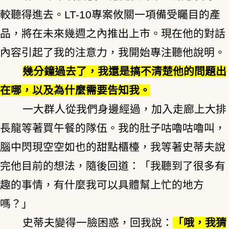
較聽得進去。LT-10專案攸關一項備受矚目的產
品，將在未來幾週之內推出上市。現在他的對話
內容引起了我的注意力，我開始專注聽他說明。
幾分鐘過去了，我還是搞不清楚他的問題出
在哪，以及為什麼需要告知我。
一大群人從我們身邊經過，加入走廊上大排
長龍等著買午餐的隊伍。我的肚子咕嚕咕嚕叫，
腦中閃現空空如也的甜點櫃檯，我等著史蒂夫說
完他目前的想法，隨後回道：「我聽到了很多有
趣的事情，有什麼我可以具體幫上忙的地方
嗎？」
史蒂夫變得一臉困惑，回我說：
「哦，我猜