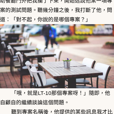
助餐廳門外把我攔了下來，開始述說他某一項專
案的測試問題。聽幾分鐘之後，我打斷了他，問
道：「對不起，你說的是哪個專案？」
「哦，就是LT-10那個專案呀！」隨即，他
自顧自的繼續談論這個問題。
聽到專案名稱後，他提供的某些訊息我才比