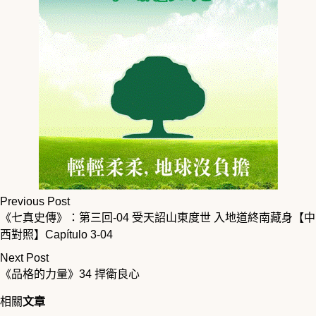
Previous Post
《七真史傳》：第三回-04 受天詔山東度世 入地道終南藏身【中
西對照】Capítulo 3-04
Next Post
《品格的力量》34 捍衛良心
相關
文章