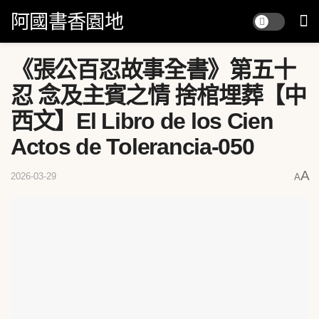
阿國書香園地
《張公百忍故事全書》第五十
忍 念及主賓之情 捨棺埋葬【中
西文】El Libro de los Cien
Actos de Tolerancia-050
A
2026-03-29
A