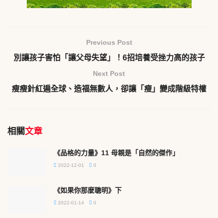
Previous Post
別讓孩子害怕「讓父母失望」！6招培養受挫力高的孩子
Next Post
瘦瘦針紅遍全球、造福無數人，卻讓「瘦」變成階級特權
相關
文章
《品格的力量》11 母親是「自然的傑作」
2022-12-01
0
《如果你那麼聰明》下
2022-01-14
0