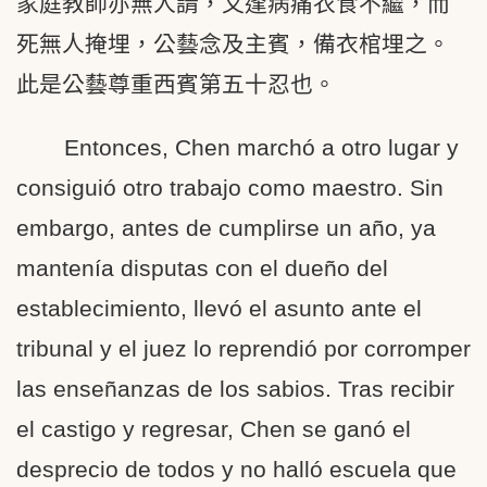
家庭教師亦無人請，又逢病痛衣食不繼，而
死無人掩埋，公藝念及主賓，備衣棺埋之。
此是公藝尊重西賓第五十忍也。
Entonces, Chen marchó a otro lugar y
consiguió otro trabajo como maestro. Sin
embargo, antes de cumplirse un año, ya
mantenía disputas con el dueño del
establecimiento, llevó el asunto ante el
tribunal y el juez lo reprendió por corromper
las enseñanzas de los sabios. Tras recibir
el castigo y regresar, Chen se ganó el
desprecio de todos y no halló escuela que