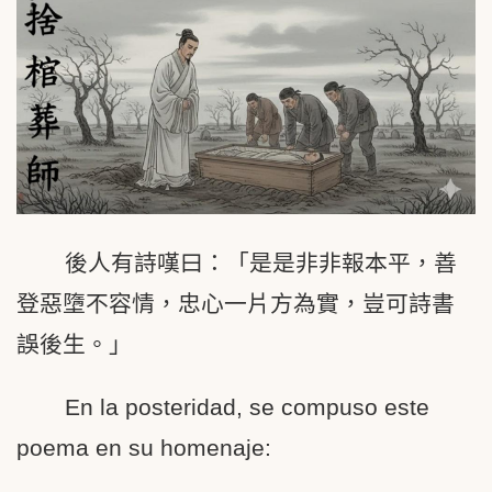
後人有詩嘆曰：「是是非非報本平，善
登惡墮不容情，忠心一片方為實，豈可詩書
誤後生。」
En la posteridad, se compuso este
poema en su homenaje: