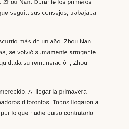
 Zhou Nan. Durante los primeros
 que seguía sus consejos, trabajaba
nscurrió más de un año. Zhou Nan,
as, se volvió sumamente arrogante
 liquidada su remuneración, Zhou
merecido. Al llegar la primavera
adores diferentes. Todos llegaron a
or lo que nadie quiso contratarlo