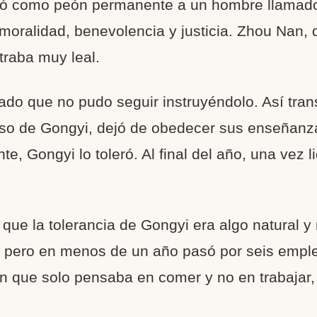
tó como peón permanente a un hombre llamado
n moralidad, benevolencia y justicia. Zhou Nan,
traba muy leal.
do que no pudo seguir instruyéndolo. Así tra
oso de Gongyi, dejó de obedecer sus enseñanz
te, Gongyi lo toleró. Al final del año, una vez
 que la tolerancia de Gongyi era algo natural y 
o, pero en menos de un año pasó por seis emple
 que solo pensaba en comer y no en trabajar, p