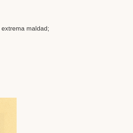
e extrema maldad;