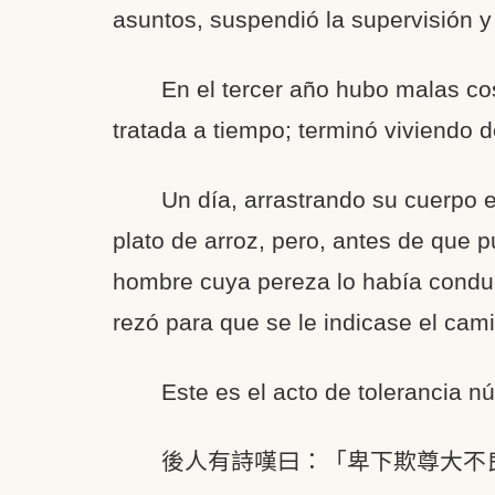
asuntos, suspendió la supervisión 
En el tercer año hubo malas co
tratada a tiempo; terminó viviendo d
Un día, arrastrando su cuerpo e
plato de arroz, pero, antes de que p
hombre cuya pereza lo había conduci
rezó para que se le indicase el cam
Este es el acto de tolerancia nú
後人有詩嘆曰：「卑下欺尊大不