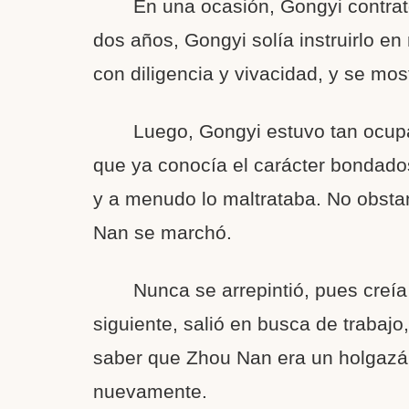
En una ocasión, Gongyi contra
dos años, Gongyi solía instruirlo e
con diligencia y vivacidad, y se mos
Luego, Gongyi estuvo tan ocupa
que ya conocía el carácter bondad
y a menudo lo maltrataba. No obstan
Nan se marchó.
Nunca se arrepintió, pues creía
siguiente, salió en busca de trabaj
saber que Zhou Nan era un holgazán
nuevamente.