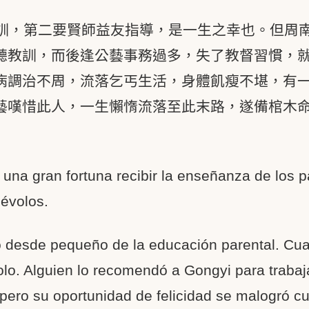
訓，第二要賢師益友指導，是一生之幸也。但周
聽教訓，而後逢公藝事務過多，失了教督習慣，
病調治不周，流落乞丐生活，身體飢瘦不堪，有
藝嘆惜此人，一生懶惰流落至此末路，遂備棺木
 una gran fortuna recibir la enseñanza de los 
évolos.
 desde pequeño de la educación parental. Cua
olo. Alguien lo recomendó a Gongyi para trabaj
 pero su oportunidad de felicidad se malogró 