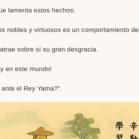
ue lamenta estos hechos:
los nobles y virtuosos es un comportamiento d
 atrae sobre sí su gran desgracia.
y en este mundo!
 ante el Rey Yama?”.