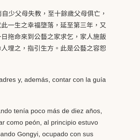
南自少父母失教，至十餘歲父母俱亡，
就此一生之幸福墮落，延至第三年，又
一日拖命來到公藝之家求乞，家人施飯
命人埋之，指引生方。此是公藝之容恕
padres y, además, contar con la guía
ndo tenía poco más de diez años,
ar como peón, al principio estuvo
cuando Gongyi, ocupado con sus