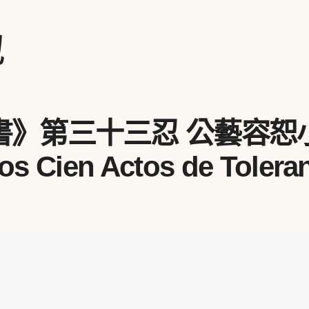
地
》第三十三忍 公藝容恕
s Cien Actos de Toleran