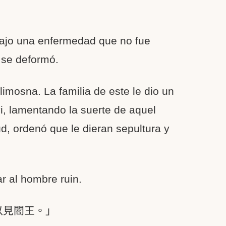
rajo una enfermedad que no fue
a se deformó.
limosna. La familia de este le dio un
yi, lamentando la suerte de aquel
d, ordenó que le dieran sepultura y
ar al hombre ruin.
以見閻王。」