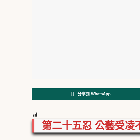
分享到 WhatsApp
65
第二十五忍
公藝受凌