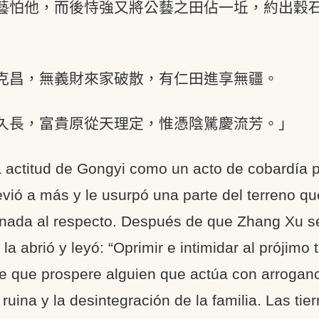
藝怕他，而後恃強又將公藝之田佔一坵，約出穀
克昌，無義財來家破散，有仁田進享無疆。
久長，富貴原從天理定，惟憑陰騭慶流芳。」
 actitud de Gongyi como un acto de cobardía p
evió a más y le usurpó una parte del terreno q
nada al respecto. Después de que Zhang Xu se 
la abrió y leyó: “Oprimir e intimidar al prójimo
e que prospere alguien que actúa con arroganci
 ruina y la desintegración de la familia. Las ti