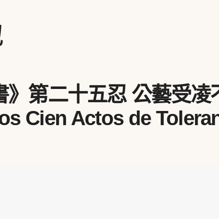
地
》第二十五忍 公藝受凌
s Cien Actos de Toleran