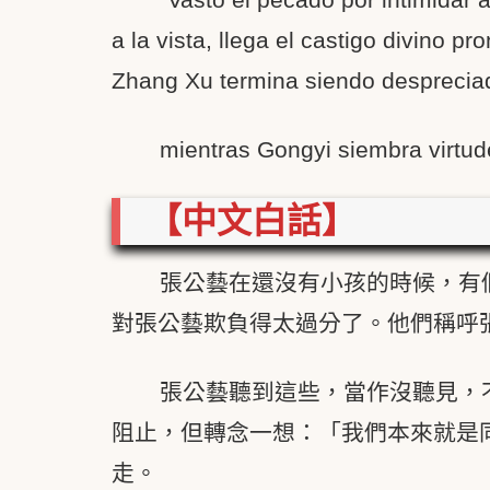
a la vista, llega el castigo divino pro
Zhang Xu termina siendo despreciad
mientras Gongyi siembra virtude
【中文白話】
張公藝在還沒有小孩的時候，有
對張公藝欺負得太過分了。他們稱呼
張公藝聽到這些，當作沒聽見，
阻止，但轉念一想：「我們本來就是
走。