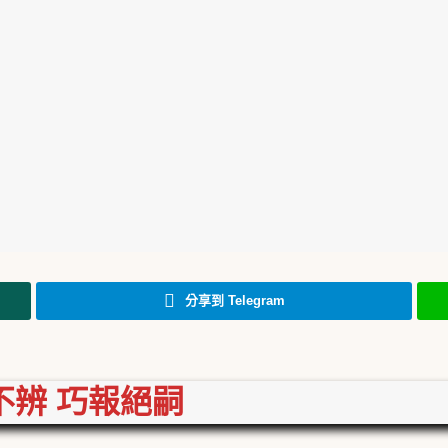
分享到 Telegram
不辨
巧報絕嗣