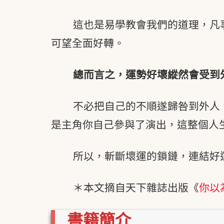
這也是易學教會我們的道理，凡
可望全面好轉。
總而言之，運勢好壞縱然會受到
不必把自己的不順遂歸咎到外人
是主角你自己參與了演出，這整個人
所以，斬斷壞運的鎖鏈，連結好
＊本文摘自天下雜誌出版《
你以
書籍簡介