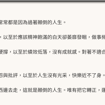
常常都是因為過著顚倒的人生。
，以至於應該精神飽滿的白天卻萎靡發睏，做事
硬撐，以至於績效低落，沒有成就感。對著不適
怨與批評，以至於人生沒有光采，快樂近不了身
西邊去走，這就是顚倒的人生。唯有把它轉正，