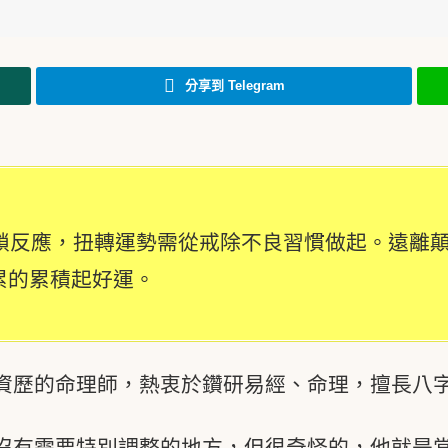
分享到 Telegram
鎖反應，扭轉運勢需從戒除不良習慣做起。遠離
累的累積起好運。
資歷的命理師，熱衷於鑽研易經、命理，擅長八
沒有需要特別調整的地方，但很奇怪的，他就是