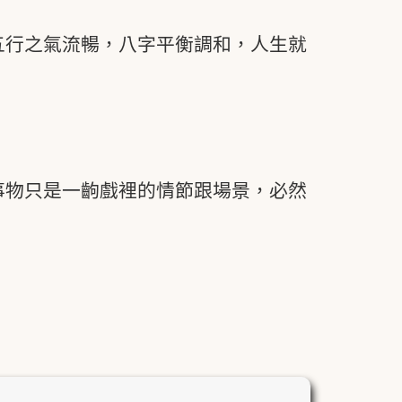
五行之氣流暢，八字平衡調和，人生就
。
事物只是一齣戲裡的情節跟場景，必然