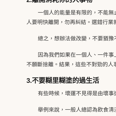
一個人的能量是有限的，不能無
人要明快離開，勿再糾結。選錯行業
總之，想辦法做改變，不要猶豫
因為我們如果在一個人、一件事
不願斷捨離。結果，這些不對勁的人
3.
不要糊里糊塗的過生活
有些時候，壞運不見得是由壞事
舉例來說，一般人總認為飮食淸