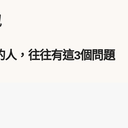
地
的人，往往有這3個問題