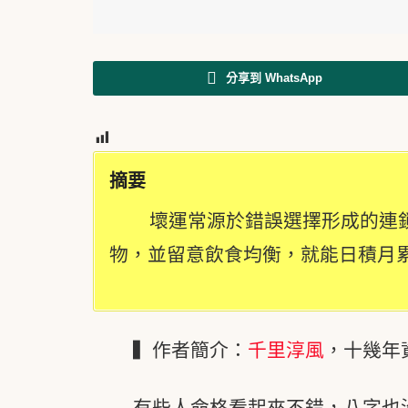
分享到 WhatsApp
5
摘要
壞運常源於錯誤選擇形成的連
物，並留意飲食均衡，就能日積月
▍作者簡介：
千里淳風
，十幾年
有些人命格看起來不錯，八字也