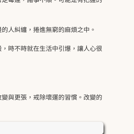
邊的人糾纏，捲進無窮的麻煩之中。
般，時不時就在生活中引爆，讓人心很
改變與更張，戒除壞運的習慣。改變的