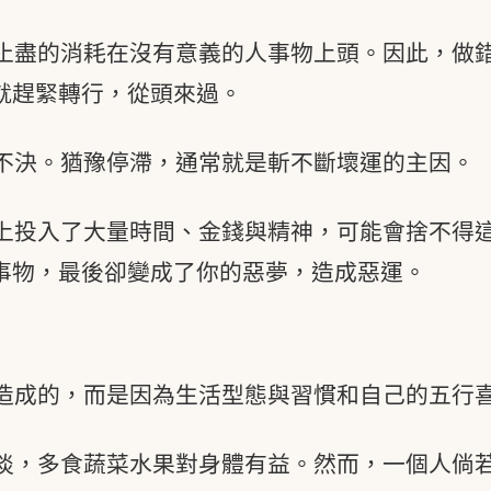
止盡的消耗在沒有意義的人事物上頭。因此，做
就趕緊轉行，從頭來過。
不決。猶豫停滯，通常就是斬不斷壞運的主因。
上投入了大量時間、金錢與精神，可能會捨不得
事物，最後卻變成了你的惡夢，造成惡運。
造成的，而是因為生活型態與習慣和自己的五行
淡，多食蔬菜水果對身體有益。然而，一個人倘