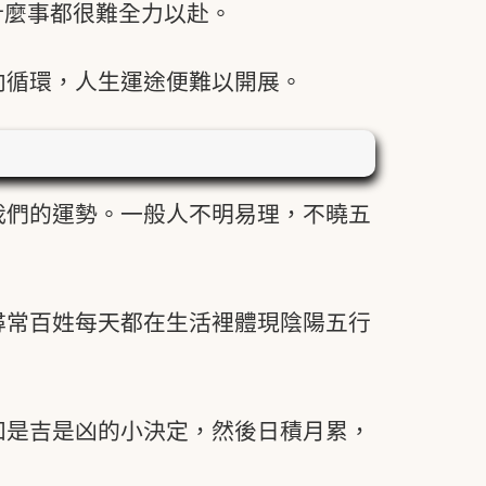
什麼事都很難全力以赴。
向循環，人生運途便難以開展。
我們的運勢。一般人不明易理，不曉五
尋常百姓每天都在生活裡體現陰陽五行
知是吉是凶的小決定，然後日積月累，