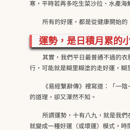
寒，平時若再多吃生菜沙拉、水產海
所有的好運，都是從健康開始的
運勢，是日積月累的
其實，我們平日最普通不過的衣
行，可能就是糊里糊塗的走好運，糊
《易經繫辭傳》裡寫道：「一陰
的道理，卻又渾然不知。
所謂運勢，十有八九，就是我們
就變成一種好運（或壞運）模式。時