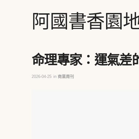
阿國書香園
命理專家：運氣差
2026-04-25
in
商業周刊