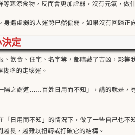
鮮等寒涼食物，反而會更加虛弱，沒有元氣，做
。身體虛弱的人運勢已然偏弱，如果沒有回歸正
小決定
服、飮食、住宅、名字等，都暗藏了吉凶，影響
里糊塗的走壞運。
一陽之謂道……百姓日用而不知」，講的就是，
在「日用而不知」的情況下，做了一些自己也不
間越長，越難以扭轉或打破它的結構。