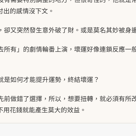
付出的感情沒下文。
，卻又突然發生意外破了財。或是莫名其妙被身
去所有」的劇情輪番上演，壞運好像連鎖反應一
就是如何才能提升運勢，終結壞運？
先前做錯了選擇，所以，想要扭轉，就必須有所
不用花錢就能產生莫大的效益。
？