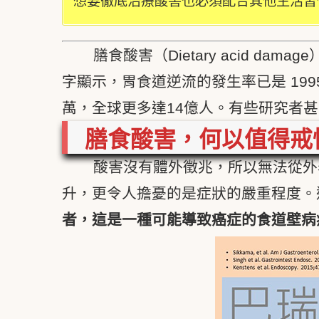
想要徹底治療酸害也必須配合其他生活習
膳食酸害（Dietary acid
字顯示，胃食道逆流的發生率已是 19
萬，全球更多達14億人。有些研究者
膳食酸害，何以值得戒
酸害沒有體外徵兆，所以無法從外
升，更令人擔憂的是症狀的嚴重程度。過
者，這是一種可能導致癌症的食道壁病