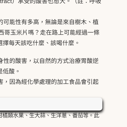
e tract）承受的酸害也愈大。（註：呼吸
的可能性有多高，無論是來自樹木、植
墨西哥玉米片嗎？走在路上可能經過一條
選擇每天該吃什麼、該喝什麼。
身性的酸害，以自然的方式治療胃酸逆
是低酸。
害，因為經化學處理的加工食品會引起
柑橘類水果、生大蒜、生洋蔥、番茄等。此