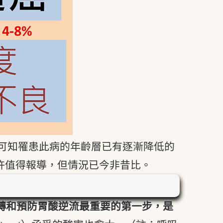
可知罹患此病的年齡層已有逐漸降低的
或許值得報導，但情況已今非昔比。
轉和預防胃酸逆流最重要的第一步，是