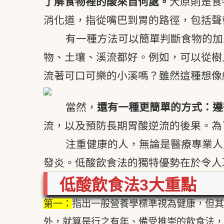
了解食物裡的酸來自何處。
大原則是食物
消化道，指從嘴巴到胃的路徑，包括聲
有一種方法可以簡單判斷食物的加
物、土壤、溪流都好。例如，可以從樹
流著可口可樂的小溪嗎？雖然這種想像
當然，
還有一種更簡單的方式：遵
流，以及預防長期胃酸逆流的後果。為
注重健康的人，無論是醫療專業人
發炎。低酸飲食法的獨特優勢在於令人
低酸飲食法3大重點
第一：
指出一般營養學標準視為健康，但其
外，就算是行之有年、備受推崇的飲食法，