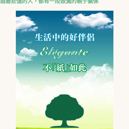
過最悲傷的人，都有一段毀滅的親子關係