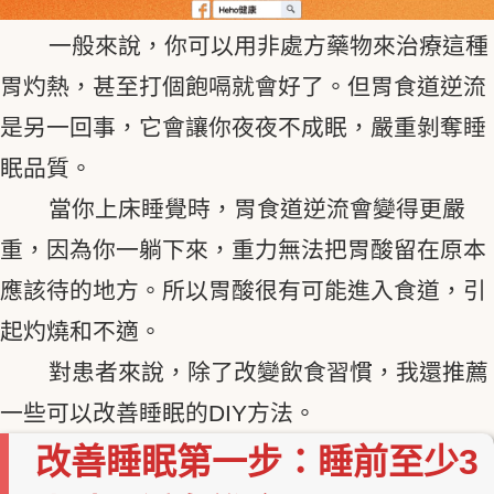
一般來說，你可以用非處方藥物來治療這種
胃灼熱，甚至打個飽嗝就會好了。但胃食道逆流
是另一回事，它會讓你夜夜不成眠，嚴重剝奪睡
眠品質。
當你上床睡覺時，胃食道逆流會變得更嚴
重，因為你一躺下來，重力無法把胃酸留在原本
應該待的地方。所以胃酸很有可能進入食道，引
起灼燒和不適。
對患者來說，除了改變飲食習慣，我還推薦
一些可以改善睡眠的DIY方法。
改善睡眠第一步：睡前至少3