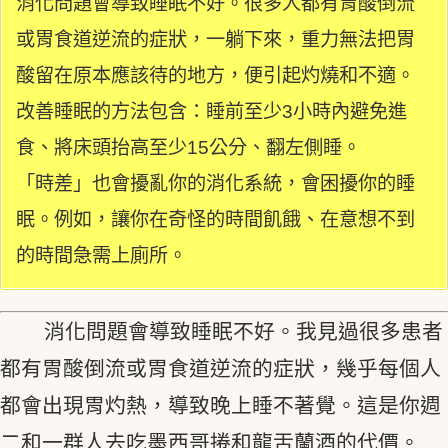
消化問題會導致睡眠不好。很多人都有胃酸倒流
或胃食道逆流的症狀，一躺下來，重力無法把胃
酸留在原本應該待的地方，便引起灼燒和不適。
改善睡眠的方法包含：睡前至少3小時內避免進
食、將床頭抬高至少15公分、翻左側睡。
「時差」也會擾亂你的消化系統，會困擾你的睡
眠。例如，讓你在奇怪的時間飢餓、在意想不到
的時間急需上廁所。
消化問題會導致睡眠不好。我見過很多患者
都有胃酸倒流或胃食道逆流的症狀，幾乎每個人
都會出現胃灼熱，導致晚上睡不著覺。這是你週
二和一群人去吃墨西哥捲和龍舌蘭酒的代價。