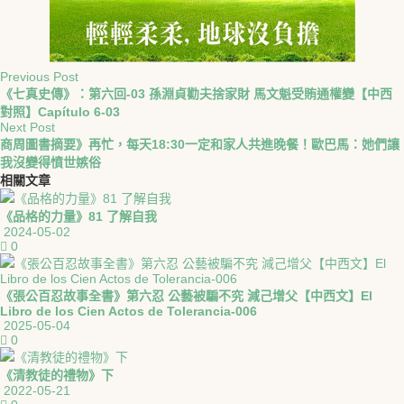
Previous Post
《七真史傳》：第六回-03 孫淵貞勸夫捨家財 馬文魁受賄通權變【中西
對照】Capítulo 6-03
Next Post
商周圖書摘要》再忙，每天18:30一定和家人共進晚餐！歐巴馬：她們讓
我沒變得憤世嫉俗
相關
文章
《品格的力量》81 了解自我
2024-05-02
0
《張公百忍故事全書》第六忍 公藝被騙不究 減己增父【中西文】El
Libro de los Cien Actos de Tolerancia-006
2025-05-04
0
《清教徒的禮物》下
2022-05-21