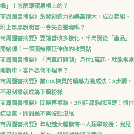
機」！怎麼跟蘋果槓上的？
商周圖書摘要》激發創造力的樂高積木，成為套組、
附上厚厚說明書⋯會失去靈魂嗎？
商周圖書摘要》要讓營收多樣化，千萬別從「產品」
開始想！一張圖無限延伸你的收費點
商周圖書摘要》「汽車訂閱制」月付1萬起、就能常常
開新車，客戶為何不埋單？
商周圖書摘要》前CIA探員的領導力養成法：3步驟，
不用刻意就成為下屬榜樣
商周圖書摘要》問題再複雜，3句話都能說清楚！抓住
這要素，問問題不再沒頭沒尾
商周圖書摘要》年紀越大越懊悔⋯人類學教授：我見