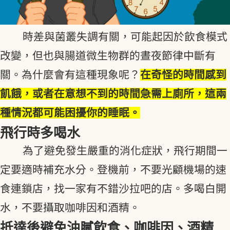
時差與菌叢失調有關，可能起因於飲食模式
改變，但也與腸道微生物群的晝夜節律中斷有
關。為什麼會有這種現象呢？
在奇怪的時間感到
飢餓，或者在意想不到的時間急需上廁所，這兩
種情況都可能困擾你的睡眠。
飛行時多喝水
為了避免發生嚴重的消化症狀，飛行期間一
定要適時補充水分。登機前，不要光顧機場的速
食連鎖店，找一家有不錯沙拉吧的店。多喝白開
水，不要攝取咖啡因和酒精。
抵達後避免油膩飲食、咖啡因、酒精