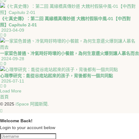
0
《七真史傳》：第二回 萬緣橋真傳妙道 大魏村假裝中風-01【中西對
照】Capítulo 2-01
2023-04-09
0
一家菜色普通、冷氣時好時壞的小餐館，為何生意還火爆到讓人慕名而去
2024-09-28
0
心理學研究：能從谷底站起來的孩子，背後都有一個共同點
2026-07-11
0
Load More
首頁
© 2025
iSpace 阿國新聞
.
Welcome Back!
Login to your account below