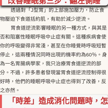
改善睡眠第三步：翻左側睡
透過對「J型胃」的上部施加壓力，防止食
物壓迫下食道括約肌，有助於減少逆流。
胃食道逆流影響睡眠的另一種方式，與其是
否和阻塞性睡眠呼吸中止症有關。這種疾病會使
你的呼吸變得非常淺，甚至在你睡覺時呼吸短暫
停止，這兩種情況同時出現的機率約為60％。身
為一名胃腸病學家，我只治療胃食道逆流的部
分。不過，許多患者發現當胃食道逆流控制得很
好時，他們的睡眠呼吸中止症也得到了改善，反
之亦然。
「時差」造成消化問題時，怎