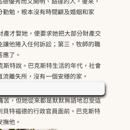
品德優秀而又開明、豁達的人。後來，
分勤勉，根本沒有時間顧及婚姻和家
財產才娶她，便要求她把大部分財產交
免讓他捲入任何訴訟；第三，牧師的職
答應了。
克斯特說。巴克斯特生活的年代，社會
直流離失所，沒有一個安穩的家。
痛苦，但她從來都是默默無語地忍受這
到貝特福德的行政官員面前。巴克斯特
安撫他。