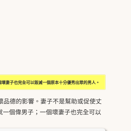
個壞妻子也完全可以毀滅一個原本十分優秀出眾的男人。
壞品德的影響。妻子不是幫助或促使丈
就一個偉男子；一個壞妻子也完全可以