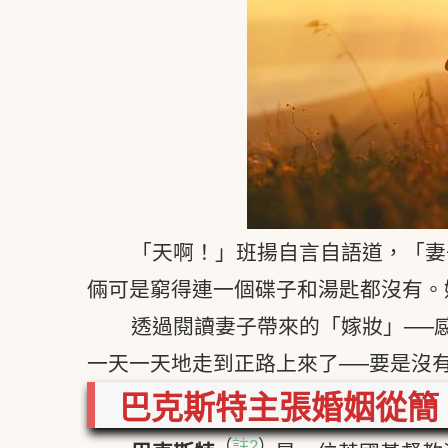
「天啊！」班揚自言自語道，「妻
倆可是窮得連一個碟子和湯匙都沒有。
透過閱讀妻子帶來的「嫁妝」──
一天一天地走到正路上來了──要是沒
巴克斯特主張婚姻從簡
（
註2
）