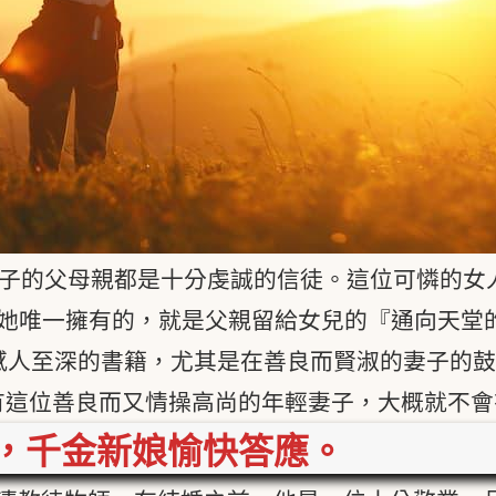
子的父母親都是十分虔誠的信徒。這位可憐的女
她唯一擁有的，就是父親留給女兒的『通向天堂
感人至深的書籍，尤其是在善良而賢淑的妻子的
有這位善良而又情操高尚的年輕妻子，大概就不
，千金新娘愉快答應。