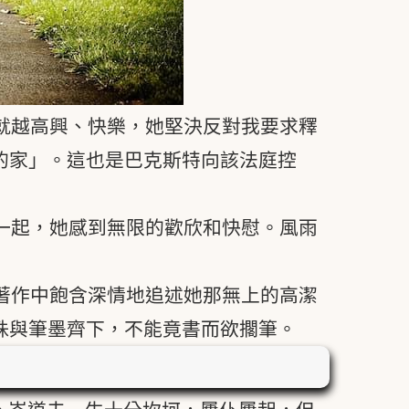
就越高興、快樂，她堅決反對我要求釋
的家」。這也是巴克斯特向該法庭控
一起，她感到無限的歡欣和快慰。風雨
著作中飽含深情地追述她那無上的高潔
珠與筆墨齊下，不能竟書而欲擱筆。