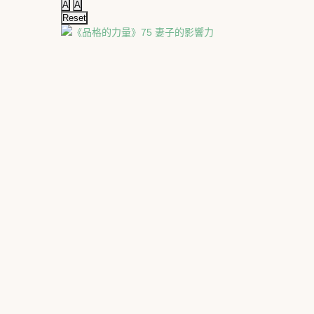
A
A
Reset