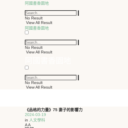
阿國書香園地
No Result
View All Result
阿國書香園地
No Result
View All Result
阿國書香園地
No Result
View All Result
《品格的力量》75 妻子的影響力
2024-03-19
in
人文學科
A
A