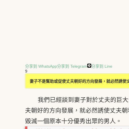
分享到 WhatsApp
分享到 Telegram
分享到 Line
9
妻子不是幫助或促使丈夫朝好的方向發展，就必然誘使
我們已經談到妻子對於丈夫的巨大
夫朝好的方向發展，就必然誘使丈夫朝
毀滅一個原本十分優秀出眾的男人。