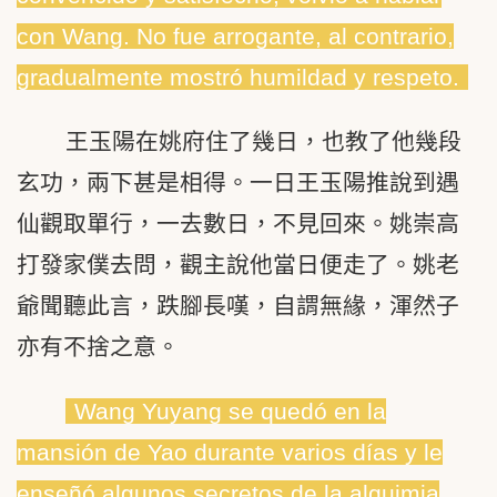
con Wang. No fue arrogante, al contrario,
gradualmente mostró humildad y respeto.
王玉陽在姚府住了幾日，也教了他幾段
玄功，兩下甚是相得。一日王玉陽推說到遇
仙觀取單行，一去數日，不見回來。姚崇高
打發家僕去問，觀主說他當日便走了。姚老
爺聞聽此言，跌腳長嘆，自謂無緣，渾然子
亦有不捨之意。
Wang Yuyang se quedó en la
mansión de Yao durante varios días y le
enseñó algunos secretos de la alquimia