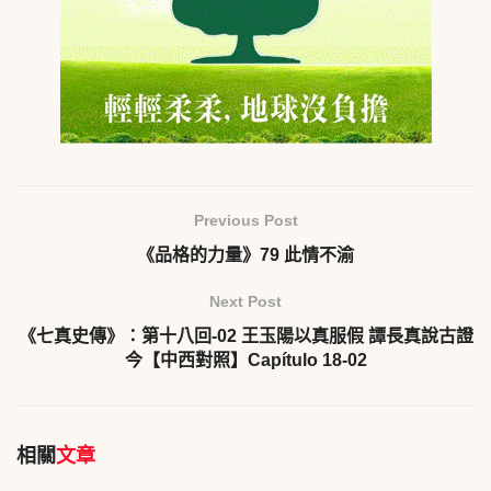
Previous Post
《品格的力量》79 此情不渝
Next Post
《七真史傳》：第十八回-02 王玉陽以真服假 譚長真說古證
今【中西對照】Capítulo 18-02
相關
文章