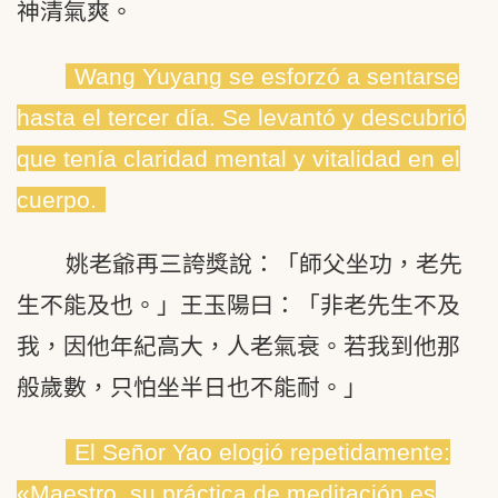
神清氣爽。
Wang Yuyang se esforzó a sentarse
hasta el tercer día. Se levantó y descubrió
que tenía claridad mental y vitalidad en el
cuerpo.
姚老爺再三誇獎說：「師父坐功，老先
生不能及也。」王玉陽曰：「非老先生不及
我，因他年紀高大，人老氣衰。若我到他那
般歲數，只怕坐半日也不能耐。」
El Señor Yao elogió repetidamente:
«Maestro, su práctica de meditación es