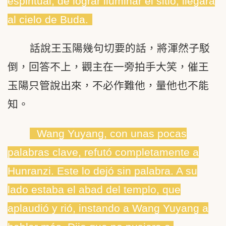
espiritual; de lograr iluminar el sitio, llegará
al cielo de Buda.
話說王玉陽幾句切要的話，將渾然子駁
倒，回答不上，觀主在一旁拍手大笑，催王
玉陽只管說出來，不必作難他，量他也不能
知。
Wang Yuyang, con unas pocas
palabras clave, refutó completamente a
Hunranzi. Este lo dejó sin palabra. A su
lado estaba el abad del templo, que
aplaudió y rió, instando a Wang Yuyang a