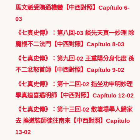
馬文魁受賄通權變【中西對照】Capítulo 6-
03
《七真史傳》：第八回-03 談先天真一妙理 除
魔根不二法門【中西對照】Capítulo 8-03
《七真史傳》：第九回-02 王重陽分身化度 孫
不二忿怒首師【中西對照】Capítulo 9-02
《七真史傳》：第十二回-02 指坐功申明妙理
學真道喜遇明師【中西對照】Capítulo 12-02
《七真史傳》：第十三回-02 散壇場學人歸家
去 換道裝師徒往南來【中西對照】Capítulo
13-02