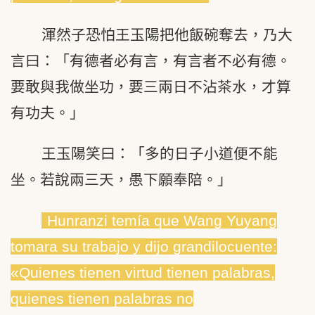
渾然子恐怕王玉陽把他飯碗奪去，乃大
言曰：「有德者必有言，有言者不必有德。
要敢與我做坐功，要三兩日不沾茶水，才算
有功夫。」
王玉陽笑曰：「多的日子小道便不能
坐。若說兩三天，愚下願奉陪。」
Hunranzi temía que Wang Yuyang
tomara su trabajo y dijo grandilocuente:
«Quienes tienen virtud tienen palabras,
quienes tienen palabras no