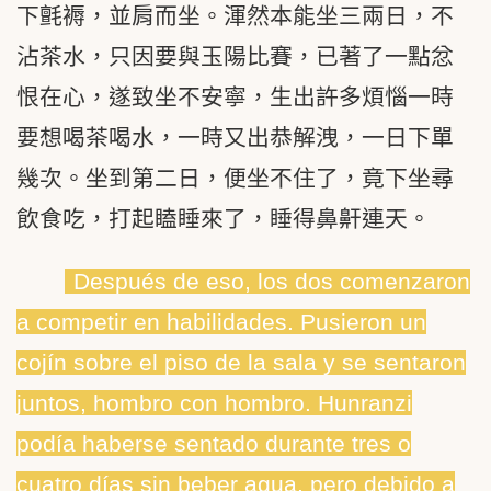
下氈褥，並肩而坐。渾然本能坐三兩日，不
沾茶水，只因要與玉陽比賽，已著了一點忿
恨在心，遂致坐不安寧，生出許多煩惱一時
要想喝茶喝水，一時又出恭解洩，一日下單
幾次。坐到第二日，便坐不住了，竟下坐尋
飲食吃，打起瞌睡來了，睡得鼻鼾連天。
Después de eso, los dos comenzaron
a competir en habilidades. Pusieron un
cojín sobre el piso de la sala y se sentaron
juntos, hombro con hombro. Hunranzi
podía haberse sentado durante tres o
cuatro días sin beber agua, pero debido a