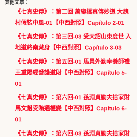
其他文章︰
《七真史傳》：第二回 萬緣橋真傳妙道 大魏
村假裝中風-01【中西對照】Capítulo 2-01
《七真史傳》：第三回-03 受天詔山東度世 入
地道終南藏身【中西對照】Capítulo 3-03
《七真史傳》：第五回-01 馬員外勤奉養師禮
王重陽經營護道財【中西對照】Capítulo 5-
01
《七真史傳》：第六回-01 孫淵貞勸夫捨家財
馬文魁受賄通權變【中西對照】Capítulo 6-
01
《七真史傳》：第六回-03 孫淵貞勸夫捨家財