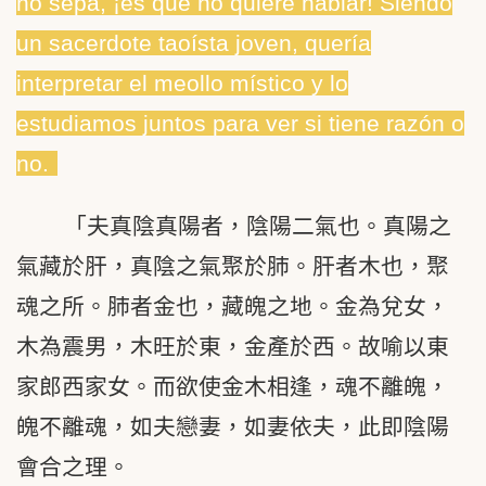
no sepa, ¡es que no quiere hablar! Siendo
un sacerdote taoísta joven, quería
interpretar el meollo místico y lo
estudiamos juntos para ver si tiene razón o
no.
「夫真陰真陽者，陰陽二氣也。真陽之
氣藏於肝，真陰之氣聚於肺。肝者木也，聚
魂之所。肺者金也，藏魄之地。金為兌女，
木為震男，木旺於東，金產於西。故喻以東
家郎西家女。而欲使金木相逢，魂不離魄，
魄不離魂，如夫戀妻，如妻依夫，此即陰陽
會合之理。