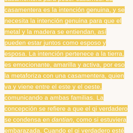
casamentera es la intención genuina, y se
necesita la intención genuina para que el
metal y la madera se entiendan, así
pueden estar juntos como esposo y
esposa. La intención pertenece a la tierra,
es emocionante, amarilla y activa, por eso
la metaforiza con una casamentera, quien
va y viene entre el este y el oeste,
comunicando a ambas familias. La
concepción se refiere a que el qi verdadero
se condensa en
dantian
, como si estuviera
embarazada. Cuando el qi verdadero esté