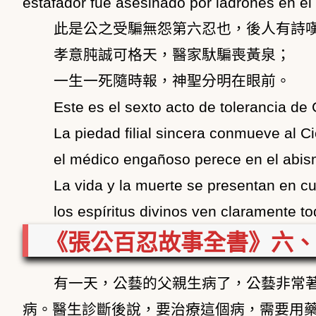
estafador fue asesinado por ladrones en el
此是公之受騙無怨第六忍也，後人有詩
孝意肫誠可格天，醫家馱騙喪黃泉；
一生一死隨時報，神聖分明在眼前。
Este es el sexto acto de tolerancia d
La piedad filial sincera conmueve al Ci
el médico engañoso perece en el abis
La vida y la muerte se presentan en c
los espíritus divinos ven claramente to
《張公百忍故事全書》六、
有一天，公藝的父親生病了，公藝非常
病。醫生診斷後說，要治療這個病，需要用