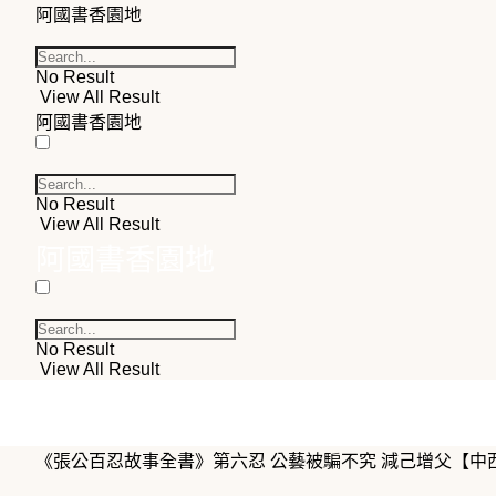
阿國書香園地
No Result
View All Result
阿國書香園地
No Result
View All Result
阿國書香園地
No Result
View All Result
《張公百忍故事全書》第六忍 公藝被騙不究 減己增父【中西文】El Libro 