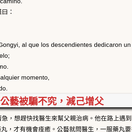
 camino.
嘆曰：
e Gongyi, al que los descendientes dedicaron u
elo;
mo.
ualquier momento,
do.
公藝被騙不究，減己增父
著急，想趕快找醫生來幫父親治病。他在路上遇到
藥丸，才有機會痊癒。公藝就問醫生，一服藥丸要