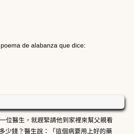
n poema de alabanza que dice:
一位醫生，就趕緊請他到家裡來幫父親看
多少錢？醫生說：「這個病要用上好的藥