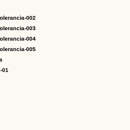
rancia-002
rancia-003
rancia-004
rancia-005
a
01