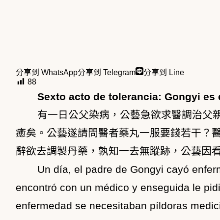
分享到 WhatsApp
分享到 Telegram
分享到 Line
88
Sexto acto de tolerancia: Gongyi es 
有一日公父染病，公藝急欲求醫調治父
癒矣。公藝遂請問醫者藥丸一服要錢若干？
辭欲去調製丹藥，孰知一去無蹤跡，公藝因
Un día, el padre de Gongyi cayó enfer
encontró con un médico y enseguida le pidió
enfermedad se necesitaban píldoras medici