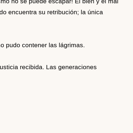
ismo no se puede escapar! El bien y el mal
o encuentra su retribución; la única
no pudo contener las lágrimas.
justicia recibida. Las generaciones