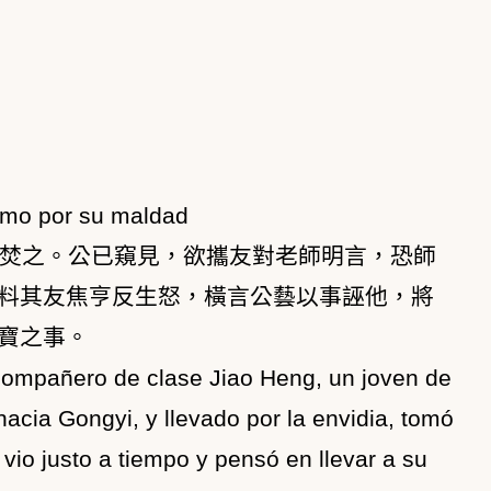
ismo por su maldad
焚之。公已窺見，欲攜友對老師明言，恐師
料其友焦亨反生怒，橫言公藝以事誣他，將
寶之事。
compañero de clase Jiao Heng, un joven de
acia Gongyi, y llevado por la envidia, tomó
vio justo a tiempo y pensó en llevar a su