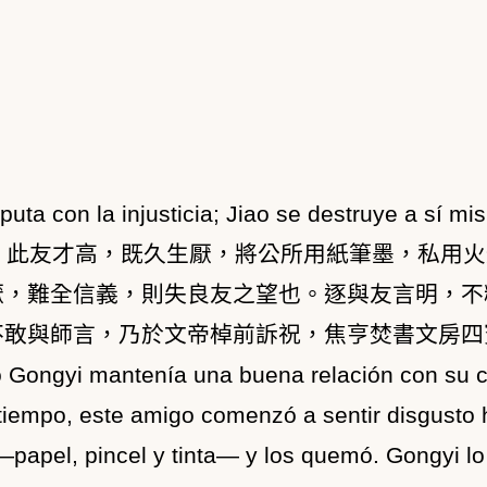
puta con la injusticia; Jiao se destruye a sí m
，此友才高，既久生厭，將公所用紙筆墨，私用火
厭，難全信義，則失良友之望也。逐與友言明，不
不敢與師言，乃於文帝棹前訴祝，焦亨焚書文房四
o Gongyi mantenía una buena relación con su 
 tiempo, este amigo comenzó a sentir disgusto h
—papel, pincel y tinta— y los quemó. Gongyi lo 