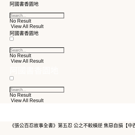
阿國書香園地
No Result
View All Result
阿國書香園地
No Result
View All Result
阿國書香園地
No Result
View All Result
《張公百忍故事全書》第五忍 公之不較橫逆 焦惡自損【中西文】El Libro 