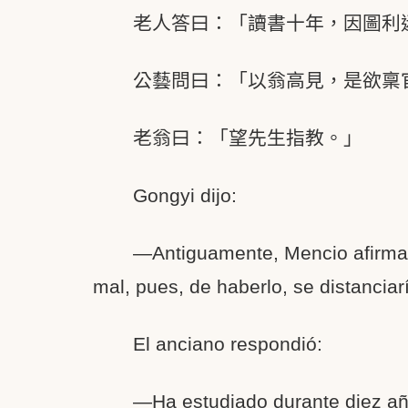
老人答曰：「讀書十年，因圖利
公藝問曰：「以翁高見，是欲稟
老翁曰：「望先生指教。」
Gongyi dijo:
—Antiguamente, Mencio afirmaba
mal, pues, de haberlo, se distanciar
El anciano respondió:
—Ha estudiado durante diez año