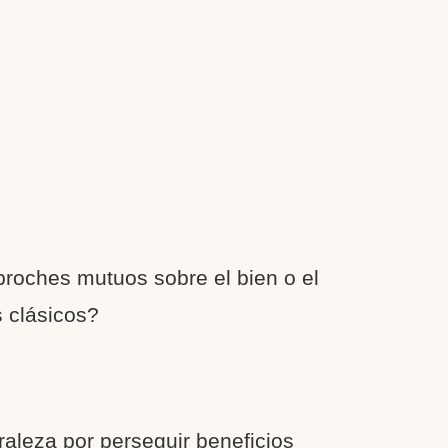
roches mutuos sobre el bien o el
s clásicos?
aleza por perseguir beneficios