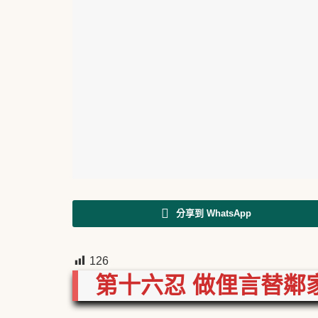
分享到 WhatsApp
126
第十六忍
做俚言替鄰