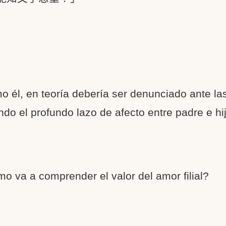
」
 él, en teoría debería ser denunciado ante las
o el profundo lazo de afecto entre padre e hi
o va a comprender el valor del amor filial?