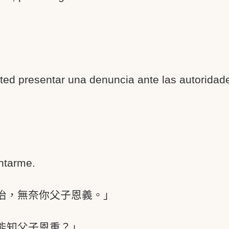
ed presentar una denuncia ante las autoridades
ntarme.
治，無奈你父子恩義。」
能知父子恩重？」