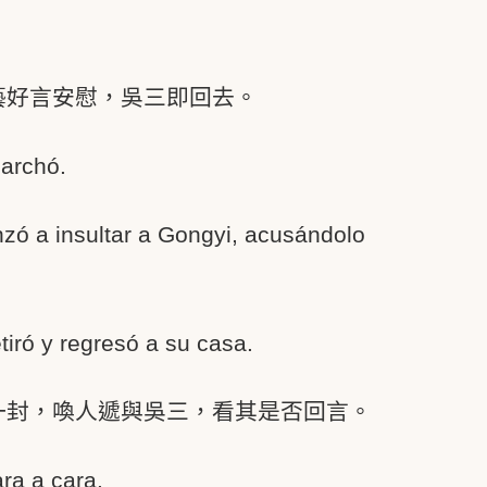
藝好言安慰，吳三即回去。
marchó.
zó a insultar a Gongyi, acusándolo
iró y regresó a su casa.
一封，喚人遞與吳三，看其是否回言。
ra a cara.