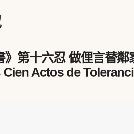
地
》第十六忍 做俚言替鄰
 Cien Actos de Toleranci