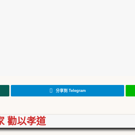
分享到 Telegram
家
勸以孝道