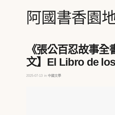
阿國書香園
《張公百忍故事全書
文】El Libro de los
2025-07-13
in
中國文學