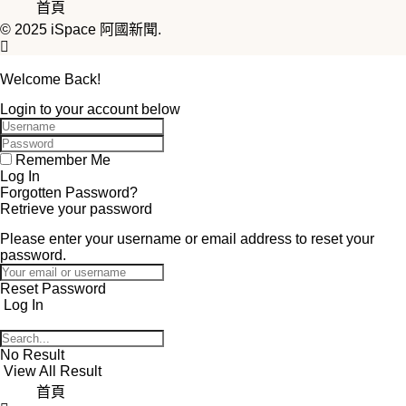
首頁
© 2025
iSpace 阿國新聞
.
Welcome Back!
Login to your account below
Remember Me
Forgotten Password?
Retrieve your password
Please enter your username or email address to reset your
password.
Log In
No Result
View All Result
首頁