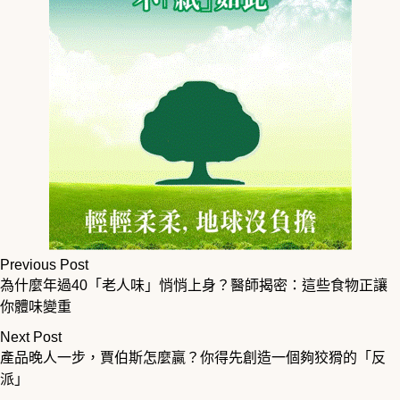
Previous Post
為什麼年過40「老人味」悄悄上身？醫師揭密：這些食物正讓
你體味變重
Next Post
產品晚人一步，賈伯斯怎麼贏？你得先創造一個夠狡猾的「反
派」