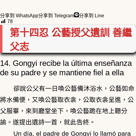
分享到 WhatsApp
分享到 Telegram
分享到 Line
78
第十四忍
公藝授父遺訓
善繼
父志
14. Gongyi recibe la última enseñanza
de su padre y se mantiene fiel a ella
卻說公父有一日喚公藝備沐浴水，公藝如命
將水備便，又喚公藝取衣衾，公取衣衾呈進，公
父服畢，來到廳堂坐下，喚公藝跪在地上聽分
諭。遂提出遺詩一首，就此告終。
Un día, el padre de Gongyi lo llamó para