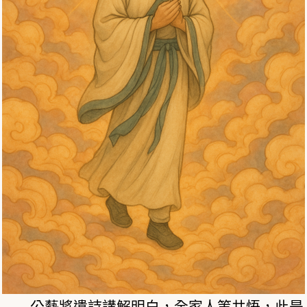
公藝將遺詩講解明白，全家人等共悟，此是