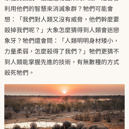
利用他們的智慧來消滅象群？牠們可能會
想：「我們對人類又沒有威脅，他們幹麼要
殺掉我們呢？」大象怎麼猜得到人類會迷戀
象牙？牠們還會問：「人類明明身材矮小，
力量柔弱，怎麼殺得了我們？」牠們更猜不
到人類能掌握先進的技術，有無數種的方式
殺死牠們。