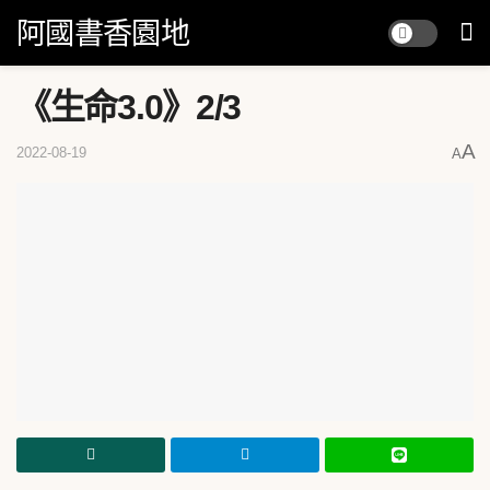
阿國書香園地
《生命3.0》2/3
A
2022-08-19
A