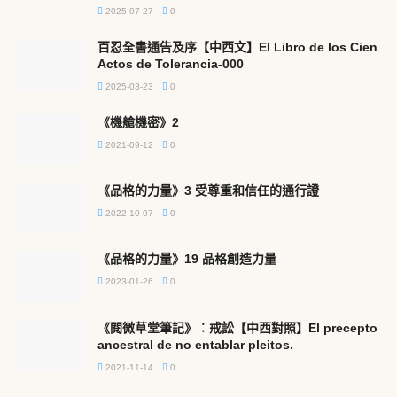
2025-07-27
0
百忍全書通告及序【中西文】El Libro de los Cien
Actos de Tolerancia-000
2025-03-23
0
《機艙機密》2
2021-09-12
0
《品格的力量》3 受尊重和信任的通行證
2022-10-07
0
《品格的力量》19 品格創造力量
2023-01-26
0
《閱微草堂筆記》︰戒訟【中西對照】El precepto
ancestral de no entablar pleitos.
2021-11-14
0