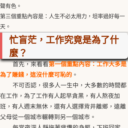
聲有色。
第三個重點內容是：人生不必太用力，坦率過好每一
天。
忙盲茫，工作究竟是為了什
麼？
首先，來看看
第一個重點內容：工作大多是
為了賺錢，這沒什麼可恥的
。
不可否認，很多人一生中，大多數的時間都
在工作，為了工作有人起早貪黑，有人熬夜加
班，有人週末無休，還有人選擇背井離鄉，遠離
父母從一個城市輾轉到另一個城市。
每當夜深人靜拖著疲憊的身軀，下班回家