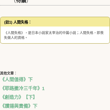
（
待續
）
(註1) 人間失格：
《人間失格》，是日本小說家太宰治的中篇小說；人間失格，即喪
失做人的資格。
其他文章︰
《人間值得》下
《耶路撒冷三千年》1
《創造力》【下】
《讚揚與責備》下