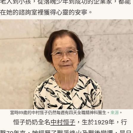
老人到小孩，從落魄少年到成功的企業家，都能
在她的諮詢室裡獲得心靈的安寧。
當時89歲的中村恆子仍然每週有四天全職精神科醫生。
來源
。
恒子奶奶全名
中村恒子
，生於1929年，行