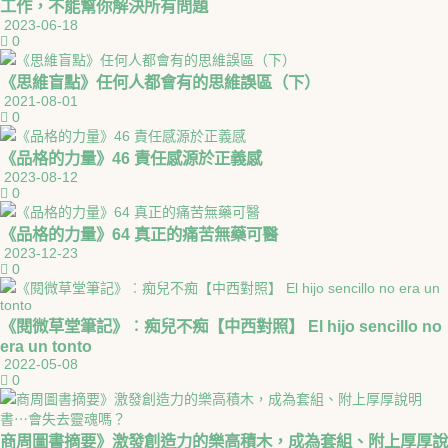
工作，不能幫你解決所有問題
2023-06-18
0
《思維盲點》任何人都會有的思維誤區（下）
2021-08-01
0
《品格的力量》46 責任感源於正義感
2023-08-12
0
《品格的力量》64 真正的痛苦無藥可醫
2023-12-23
0
《閱微草堂筆記》︰痴兒不痴【中西對照】 El hijo sencillo no
era un tonto
2022-05-08
0
商周圖書摘要》激發創造力的樂高積木，成為套組、附上厚厚說