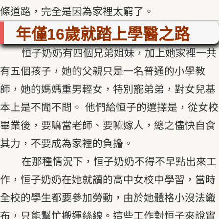
條道路，完全是因為家裡太窮了。
年僅16歲就踏上學醫之路
恒子奶奶有四個兄弟姐妹，加上她家裡一共
有五個孩子，她的父親只是一名普通的小學教
師，她的媽媽重男輕女，特別寵弟弟，對女兒基
本上是不聞不問。 他們給恒子的選擇是，從女校
畢業後，要嘛當老師、要嘛嫁人，總之儘快自食
其力，不要成為家裡的負擔。
在那種情況下，恒子奶奶不得不早點出來工
作，恒子奶奶在她就讀的高中女校中學習，當時
全校的學生都要參加勞動，由於她體格小沒法織
布，只能幫忙搬運絲線。這些工作對恒子來說實