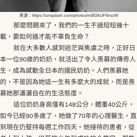
來源：https://unsplash.com/photos/mBGkUFNrscM
那麼問題來了，我們的一生不過短短幾十
載，要如何過才能不辜負生命？
就在大多數人感到迷茫與焦慮之時，正好日
本一位90歲的奶奶，就活出了令人羨慕的傳奇人
生，成為感動全日本的國民奶奶。人們羨慕她
的，不是因為她這一生有多麼大的成就，而是羨
慕她那瀟灑自在的生活態度。
這位奶奶身高僅有148公分，體重40公斤，
如今已經90多歲了，她做了70年的心理醫生，直
到現在仍堅持每週工作四天。她接待的患者，從