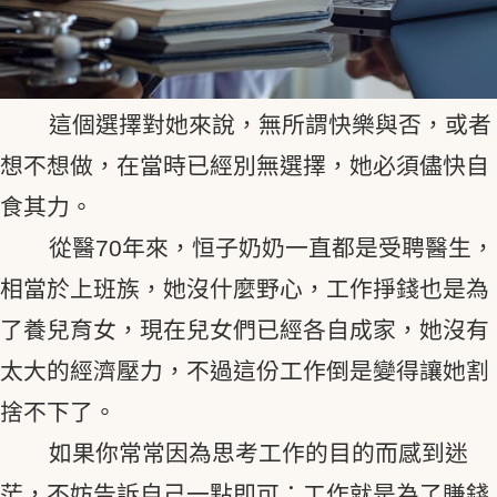
這個選擇對她來說，無所謂快樂與否，或者
想不想做，在當時已經別無選擇，她必須儘快自
食其力。
從醫70年來，恒子奶奶一直都是受聘醫生，
相當於上班族，她沒什麼野心，工作掙錢也是為
了養兒育女，現在兒女們已經各自成家，她沒有
太大的經濟壓力，不過這份工作倒是變得讓她割
捨不下了。
如果你常常因為思考工作的目的而感到迷
茫，不妨告訴自己一點即可：工作就是為了賺錢