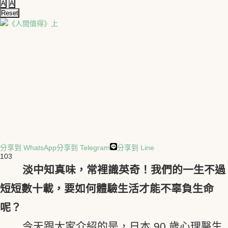
A
A
Reset
分享到 WhatsApp
分享到 Telegram
分享到 Line
103
淡中知真味，常裡識英奇！我們的一生不過
短短數十載，要如何體驗生活才能不辜負生命
呢？
今天跟大家介紹的是，日本 90 歲心理醫生