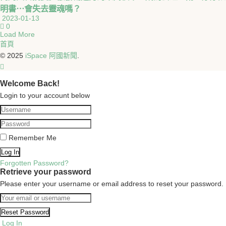
明書⋯會失去靈魂嗎？
2023-01-13
0
Load More
首頁
© 2025
iSpace 阿國新聞
.
Welcome Back!
Login to your account below
Remember Me
Forgotten Password?
Retrieve your password
Please enter your username or email address to reset your password.
Log In