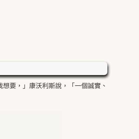
我想要，」康沃利斯說，「一個誠實、