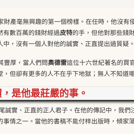
家財產毫無興趣的第一個榜樣。在任時，他沒有
然有數百萬的錢財經過
皮特
的手，但他對那些錢
人中，沒有一個人對他的誠實、正直提出過質疑
其豐厚，當人們問
奧德雷
這位十六世紀著名的買
堂，但卻有更多的人不在乎下地獄；無人不知道
債，是他最莊嚴的事。
尾誠實、正直的正人君子。在他的傳記中，我們
的事情之一。當他的書稿不能付梓出版時，傾家