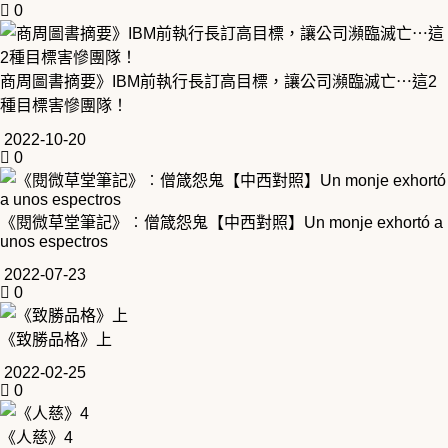
0
商周圖書摘要》IBM前執行長訂高目標，讓公司瀕臨滅亡⋯這2
種目標害慘團隊！
2022-10-20
0
《閱微草堂筆記》︰僧箴怨鬼【中西對照】Un monje exhortó a
unos espectros
2022-07-23
0
《致勝品格》上
2022-02-25
0
《人慈》4