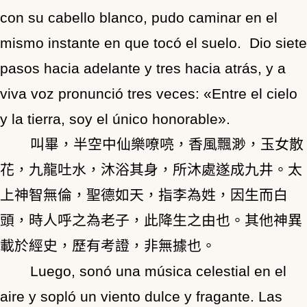
con su cabello blanco, pudo caminar en el
mismo instante en que tocó el suelo. Dio siete
pasos hacia adelante y tres hacia atrás, y a
viva voz pronunció tres veces: «Entre el cielo
y la tierra, soy el único honorable».
叫畢，半空中仙樂嘹喨，香風飄渺，玉女散
花，九龍吐水，沐浴其身，所沐處遂成九井。太
上神智無倫，聖德如天，指李為姓，因生而白
頭，時人呼之為老子，此降生之由也。其他神異
載於經史，歷有考證，非無據也。
Luego, sonó una música celestial en el
aire y sopló un viento dulce y fragante. Las