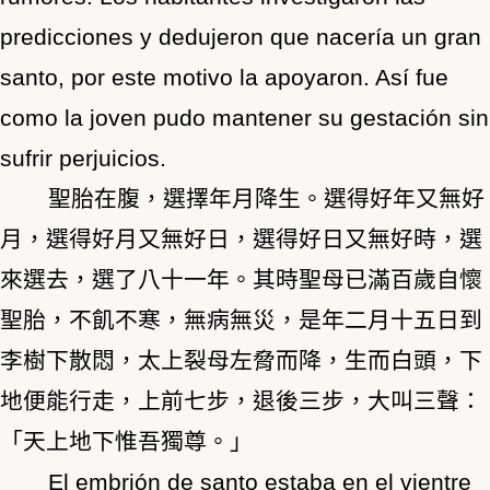
predicciones y dedujeron que nacería un gran
santo, por este motivo la apoyaron. Así fue
como la joven pudo mantener su gestación sin
sufrir perjuicios.
聖胎在腹，選擇年月降生。選得好年又無好
月，選得好月又無好日，選得好日又無好時，選
來選去，選了八十一年。其時聖母已滿百歲自懷
聖胎，不飢不寒，無病無災，是年二月十五日到
李樹下散悶，太上裂母左脅而降，生而白頭，下
地便能行走，上前七步，退後三步，大叫三聲：
「天上地下惟吾獨尊。」
El embrión de santo estaba en el vientre