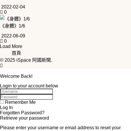
2022-02-04
0
《身體》1/6
2022-06-09
0
Load More
首頁
© 2025
iSpace 阿國新聞
.
Welcome Back!
Login to your account below
Remember Me
Forgotten Password?
Retrieve your password
Please enter your username or email address to reset your