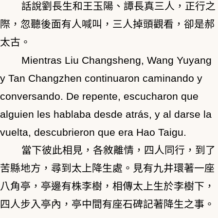
話說劉長生和王玉陽、譚長真三人，正行之
際，忽聽後面有人喊叫，三人掉頭觀看，卻是郝
太古。
Mientras Liu Changsheng, Wang Yuyang
y Tan Changzhen continuaron caminando y
conversando. De repente, escucharon que
alguien les hablaba desde atrás, y al darse la
vuelta, descubrieron que era Hao Taigu.
當下彼此相見，各敘離情，四人同行，到了
苦縣地方，尋到太上降生處。見有九井環著一座
八角亭，亭邊有株李樹，相傳太上生於李樹下，
四人步入亭內，亭中間有座石碑記著降生之事。