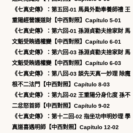
《七真史傳》：第五回-01 馬員外勤奉養師禮 王
重陽經營護道財【中西對照】Capítulo 5-01
《七真史傳》：第六回-01 孫淵貞勸夫捨家財 馬
文魁受賄通權變【中西對照】Capítulo 6-01
《七真史傳》：第六回-03 孫淵貞勸夫捨家財 馬
文魁受賄通權變【中西對照】Capítulo 6-03
《七真史傳》：第八回-03 談先天真一妙理 除魔
根不二法門【中西對照】Capítulo 8-03
《七真史傳》：第九回-02 王重陽分身化度 孫不
二忿怒首師【中西對照】Capítulo 9-02
《七真史傳》：第十二回-02 指坐功申明妙理 學
真道喜遇明師【中西對照】Capítulo 12-02