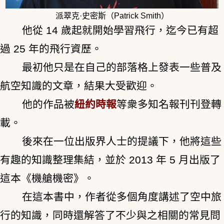
派翠克·史密斯（Patrick Smith）
他從 14 歲起就開始學習飛行，迄今已有超
過 25 年的飛行資歷。
最初他只是在自己的
部落格
上發表一些普及
航空知識的文章，結果大受歡迎。
他的作品被
紐約時報
等衆多知名報刊刊登轉
載。
後來在一位出版界人士的提議下，他將這些
有趣的知識整理集結，並於 2013 年 5 月出版了
這本《機艙機密》。
在這本書中，作者從多個角度講述了空中旅
行的知識，同時還解答了不少與之相關的常見問