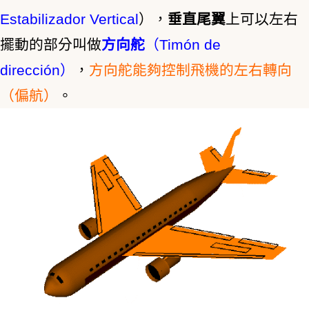
Estabilizador Vertical
），
垂直尾翼
上可以左右
擺動的部分叫做
方向舵
（Timón de
dirección）
，
方向舵能夠控制飛機的
左右轉向
（偏航）
。