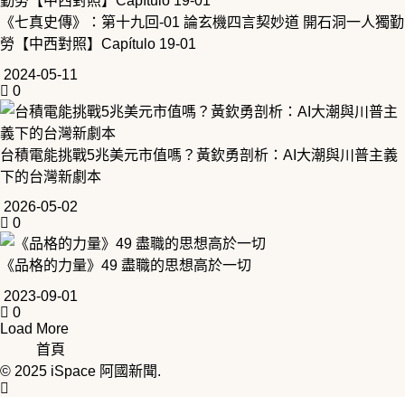
《七真史傳》：第十九回-01 論玄機四言契妙道 開石洞一人獨勤
勞【中西對照】Capítulo 19-01
2024-05-11
0
台積電能挑戰5兆美元市值嗎？黃欽勇剖析：AI大潮與川普主義
下的台灣新劇本
2026-05-02
0
《品格的力量》49 盡職的思想高於一切
2023-09-01
0
Load More
首頁
© 2025
iSpace 阿國新聞
.