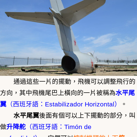
通過這些一片的擺動，飛機可以調整飛行的
方向，其中飛機尾巴上橫向的一片被稱為
水平尾
翼
（西班牙語：Estabilizador Horizontal）
。
水平尾翼
後面有個可以上下擺動的部分，叫
做
升降舵
（西班牙語：Timón de