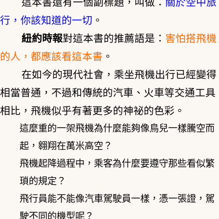
這本書還有一個副標題，叫做：
關於空中旅
行，你該知道的一切
。
紐約時報
對這本書的推薦語是：
害怕搭飛機
的人，都應該看這本書
。
在如今的現代社會，乘坐飛機出行已經變得
相當普通，不過和傳統的汽車、火車等交通工具
相比，飛機似乎有著更多的神祕的色彩。
這麼重的一架飛機為什麼能夠像鳥兒一樣騰空而
起，翱翔在萬米高空？
飛機起降過程中，乘客為什麼要遵守那些看似繁
瑣的規定？
飛行員能不能像汽車駕駛員一樣，憑一張證，駕
駛不同的機型呢？