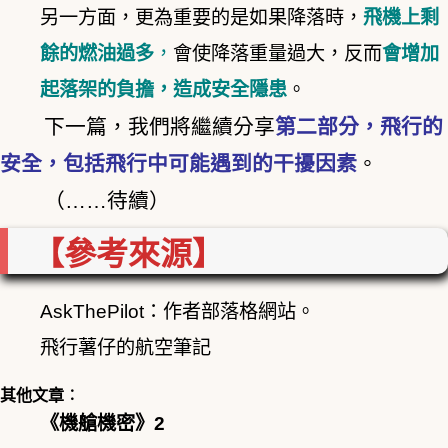
另一方面，更為重要的是如果降落時，
飛機上剩
餘的燃油過多
，
會使降落重量過大，反而
會增加
起落架的負擔，造成安全隱患
。
下一篇，我們將繼續分享
第二部分，飛行的
安全，包括飛行中可能遇到的干擾因素
。
（……待續）
【參考來源】
AskThePilot
：作者部落格網站。
飛行薯仔的航空筆記
其他文章︰
《機艙機密》2