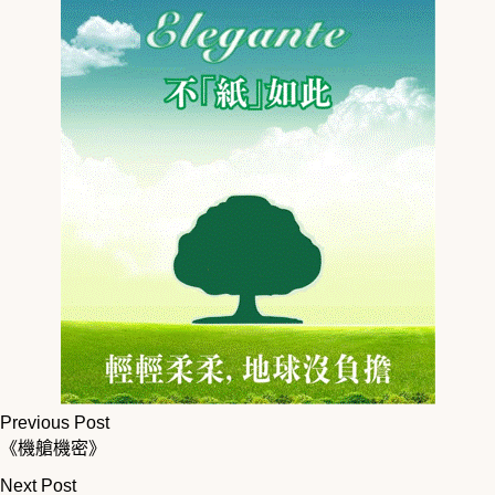
Previous Post
《機艙機密》
Next Post