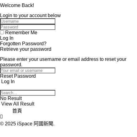
Welcome Back!
Login to your account below
Remember Me
Forgotten Password?
Retrieve your password
Please enter your username or email address to reset your
password.
Log In
No Result
View All Result
首頁
© 2025
iSpace 阿國新聞
.