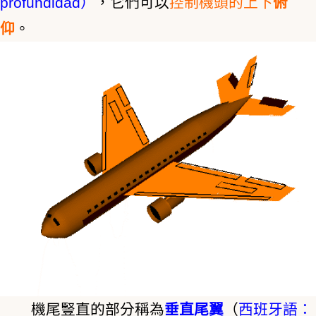
profundidad）
，它們可以
控制機頭的上下
俯
仰
。
機尾豎直的部分稱為
垂直尾翼
（
西班牙語：