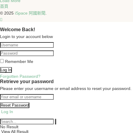
Load More
首頁
© 2025
iSpace 阿國新聞
.
Welcome Back!
Login to your account below
Remember Me
Forgotten Password?
Retrieve your password
Please enter your username or email address to reset your password.
Log In
No Result
View All Result