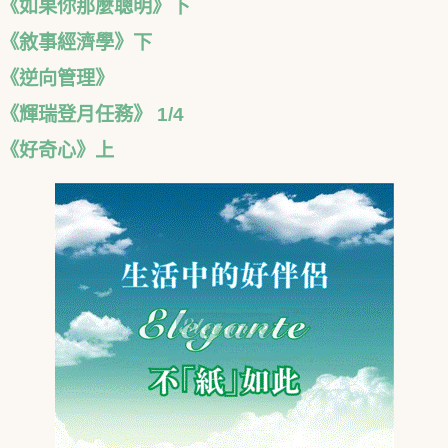
《如果你那麼聰明》下
《敘事經濟學》下
《逆向管理》
《輝瑞登月任務》 1/4
《好奇心》上