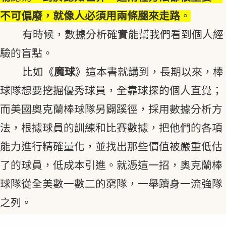
不可偏廢，就像人必須用兩條腿來走路
。
有時候，數據分析確實能幫我們看到個人經
驗的盲點。
比如《
魔球
》這本書就講到，長期以來，棒
球隊想要挖掘優秀球員，全靠球探的個人直覺；
而美國奧克蘭棒球隊另闢蹊徑，採用數據分析方
法，根據球員的訓練和比賽數據，把他們的各項
能力進行精確量化，並找出那些價值被嚴重低估
了的球員，低成本引進。就憑這一招，奧克蘭棒
球隊從全美數一數二的窮隊，一舉躋身一流強隊
之列。