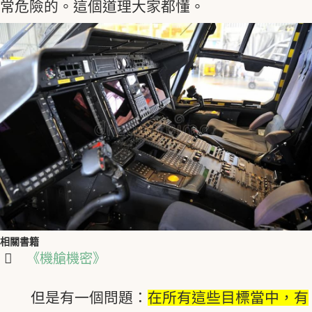
常危險的。這個道理大家都懂。
相關書籍
《機艙機密》
但是有一個問題：
在所有這些目標當中，有