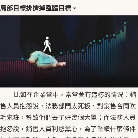
局部目標排擠掉整體目標。
比如在企業當中，常常會有這樣的情況：銷
售人員抱怨說，法務部門太死板，對銷售合同吹
毛求疵，導致他們丟了好幾個大單；而法務人員
抱怨說，銷售人員利慾薰心，為了業績什麼條件