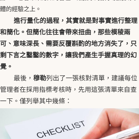
體的經驗之上。
進行量化的過程，其實就是對事實進行整理
和簡化。但簡化往往會帶來扭曲，那些模稜兩
可、意味深長、需要反覆斟酌的地方消失了，只
剩下言之鑿鑿的數字，讓我們產生手握真理的幻
覺。
最後，
穆勒
列出了一張核對清單，建議每位
管理者在採用指標考核時，先用這張清單來自查
一下。僅列舉其中幾條：