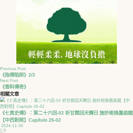
Previous Post
《指標陷阱》2/3
Next Post
《香料傳奇》
相關
文章
《七真史傳》：第二十六回-02 祈甘霖回天轉日 施妙術換鳳偷龍
【中西對照】Capítulo 26-02
2024-11-30
0