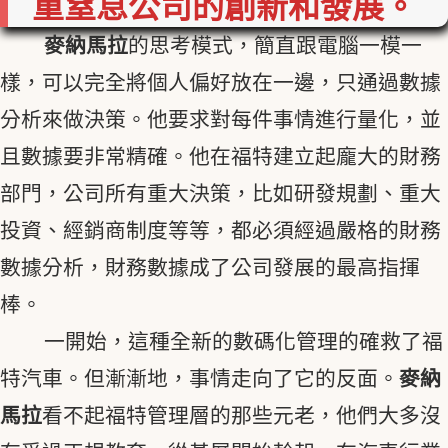
重窒息公司的創新和發展。
麥納馬拉
的思考模式，簡直跟電腦一模一
樣，可以完全將個人偏好放在一邊，只通過數據
分析來做決策。他要求對每件事情進行量化，並
且數據要非常精確。他在福特建立起龐大的財務
部門，公司所有重大決策，比如研發規劃、重大
投資、經銷商制度等等，都必須經過嚴格的財務
數據分析，財務數據成了公司發展的最高指揮
棒。
一開始，這種全新的數碼化管理的確救了福
特汽車。但漸漸地，事情走向了它的反面。
麥納
馬拉
看不起福特管理層的那些元老，他們大多沒