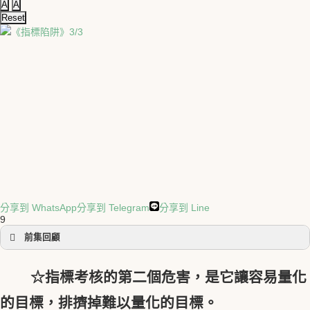
A
A
Reset
分享到 WhatsApp
分享到 Telegram
分享到 Line
9
前集回顧
《指標陷阱》1/3
☆指標考核的第二個危害，是它讓容易量化
《指標陷阱》2/3
的目標，排擠掉難以量化的目標。