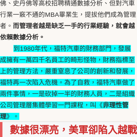
佛、史丹佛等高校招聘精通數據分析、但對汽車
行業一竅不通的MBA畢業生，提拔他們成為管理
者。
而管理者越是缺乏一手的行業經驗，就會越
依賴數據分析。
到1980年代，福特汽車的財務部門，發展
成擁有一萬四千名員工的畸形怪物，財務指標至
上的管理方法，嚴重窒息了公司的創新和發展，
福特再一次陷入危機。為了自救，福特汽車做了
兩件事情，一是砍掉一半的財務人員，二是組織
公司管理層集體學習一門課程，叫《
非理性管
理
》。
數據很漂亮，美軍卻陷入越戰