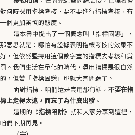
穆勒
相信，在問完這些問題之後，管理者會
對何時採用指標考核、要不要進行指標考核，有
一個更加審慎的態度。
這本書中提出了一個概念叫「指標固戀」，
那意思就是：哪怕有證據表明指標考核的效果不
好，但依然堅持用這個數字畫的指標去考核和賞
罰。我們生活在量化的時代，運用指標是很自然
的，但若「指標固戀」那就大有問題了。
面對指標，咱們還是套用那句話，
不要在指
標上走得太遠，而忘了為什麼出發
。
這期的《
指標陷阱
》就和大家分享到這裡，
咱們下期再見。
（
完
）