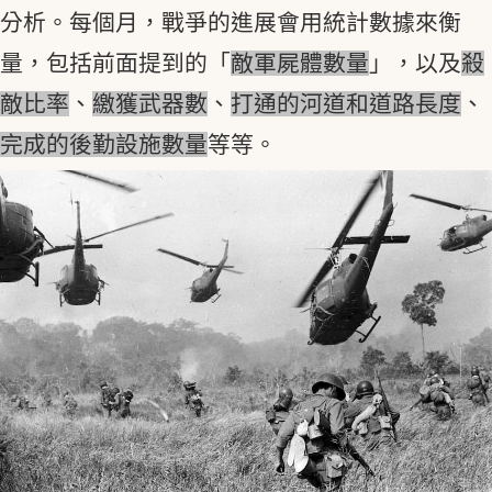
分析。每個月，戰爭的進展會用統計數據來衡
量，包括前面提到的「
敵軍屍體數量
」，以及
殺
敵比率
、
繳獲武器數
、
打通的河道和道路長度
、
完成的後勤設施數量
等等。