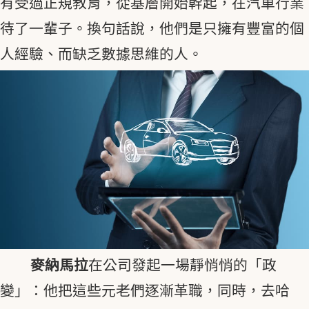
有受過正規教育，從基層開始幹起，在汽車行業
待了一輩子。換句話說，他們是只擁有豐富的個
人經驗、而缺乏數據思維的人。
麥納馬拉
在公司發起一場靜悄悄的「政
變」：他把這些元老們逐漸革職，同時，去哈