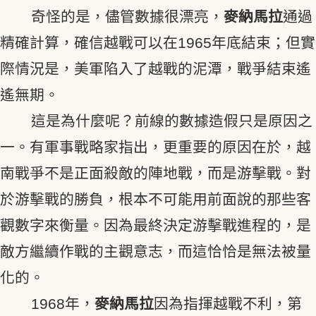
奇怪的是，儘管數據很漂亮，
麥納馬拉
通過
精確計算，確信越戰可以在1965年底結束；但實
際情況是，美軍陷入了越戰的泥潭，戰爭結束遙
遙無期。
這是為什麼呢？前線的數據造假只是原因之
一。有軍事戰略家指出，更重要的原因在於，越
南戰爭不是正面殺敵的陣地戰，而是游擊戰。對
於游擊戰的勝負，根本不可能用前面說的那些客
觀數字來衡量。因為最終決定游擊戰進程的，是
敵方繼續作戰的主觀意志，而這恰恰是無法被量
化的。
1968年，
麥納馬拉
因為指揮越戰不利，第