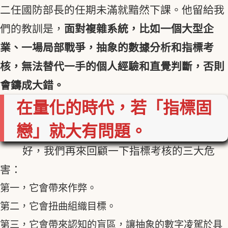
二任國防部長的任期未滿就黯然下課。他留給我
們的教訓是，
面對複雜系統，比如一個大型企
業、一場局部戰爭，抽象的數據分析和指標考
核，無法替代一手的個人經驗和直覺判斷，否則
會鑄成大錯。
在量化的時代，若「指標固
戀」就大有問題。
好，我們再來回顧一下指標考核的三大危
害：
第一，它會帶來作弊。
第二，它會扭曲組織目標。
第三，它會帶來認知的盲區，讓抽象的數字凌駕於具