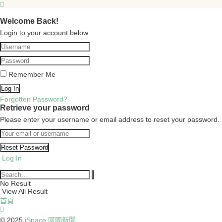
Welcome Back!
Login to your account below
Remember Me
Forgotten Password?
Retrieve your password
Please enter your username or email address to reset your password.
Log In
No Result
View All Result
首頁
© 2025
iSpace 阿國新聞
.