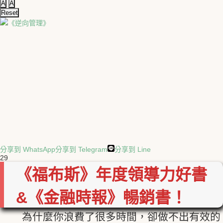
A
A
Reset
分享到 WhatsApp
分享到 Telegram
分享到 Line
29
《福布斯》年度領導力好書
&《金融時報》暢銷書！
為什麼你浪費了很多時間，卻做不出有效的