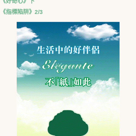
《好奇心》下
《指標陷阱》2/3