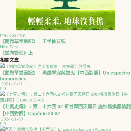
Previous Post
《閱微草堂筆記》︰王半仙友狐
Next Post
《逆向管理》上
相關
文章
《閱微草堂筆記》︰黑煙學究與諧鬼【中西對照】Un espectro
humorístico
2021-10-31
0
《七真史傳》：第二十六回-02 祈甘霖回天轉日 施妙術換鳳偷龍
【中西對照】Capítulo 26-02
2024-11-30
0