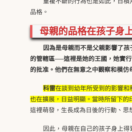
重複不斷的行為也是如此，日積
品格。
母親的品格在孩子身
因為是母親而不是父親影響了孩
的管轄區──這裡是她的王國，她實
的批准。他們在無意之中觀察和模仿
科雷
在談到幼年所受到的影響和
也在擴展，日益明顯。當時所留下的
這裡萌發，生長成為日後的行動、思
因此，母親在自己的孩子身上得