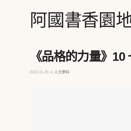
阿國書香園
《品格的力量》10
2022-11-25
in
人文學科