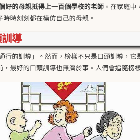
個好的母親抵得上一百個學校的老師
。在家庭中
子時時刻刻都在模仿自己的母親。
頭訓導
通行的訓導」。然而，榜樣不只是口頭訓導，它
前，最好的口頭訓導也無濟於事。人們會追隨榜