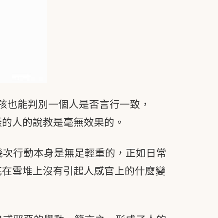
孩也能判別一個人是否言行一致，
樣的人的說教是毫無效果的。
幾次行動本身是無足輕重的，正如日常
花在雪堆上沒有引起人感官上的什麼變