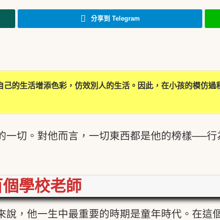
分享到 Telegram
自己的生活增添色彩，仿效別人的生活。因此，在小孩的模仿過
的一切。對他而言，一切東西都是他的榜樣──行
百個學校老師
來說，他一生中最重要的時期是童年時代。在這