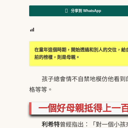
分享到 WhatsApp
3
在童年這個時期，開始透過和別人的交往，給
前的榜樣，則是母親。
孩子總會情不自禁地模仿他看到
格等等。
一個好母親抵得上一
利希特
曾經指出：「對一個小孩