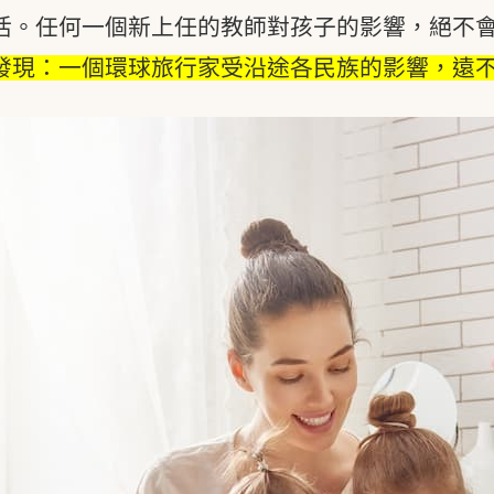
活。任何一個新上任的教師對孩子的影響，絕不
發現：一個環球旅行家受沿途各民族的影響，遠