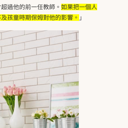
會超過他的前一任教師。
如果把一個人
不及孩童時期保姆對他的影響。
」