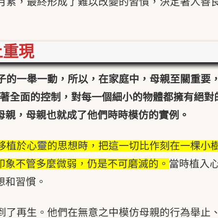
月累，最終形成了難以改變的習慣，決定著人善
上重現
子的一舉一動，所以，在家庭中，母親至關重要
行著全面的控制，對每一個細小的物體都擁有絕對
母親，母親也就成了他們時時模仿的實例。
移植於心靈的思想時，把這一切比作刻在一棵小
印象不管多麼微弱，仍是不可磨滅的。
當時植入
想和習慣。
到了再生。他們在無意之中模仿母親的行為舉止