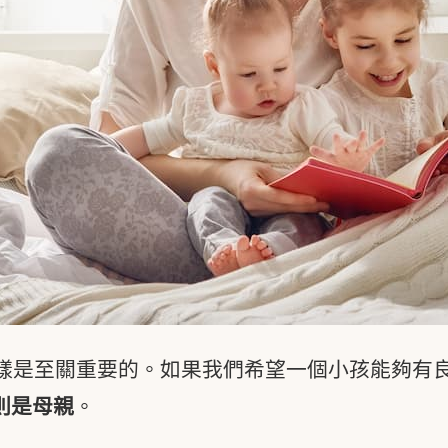
樣是至關重要的。如果我們希望一個小孩能夠有
則是母親
。