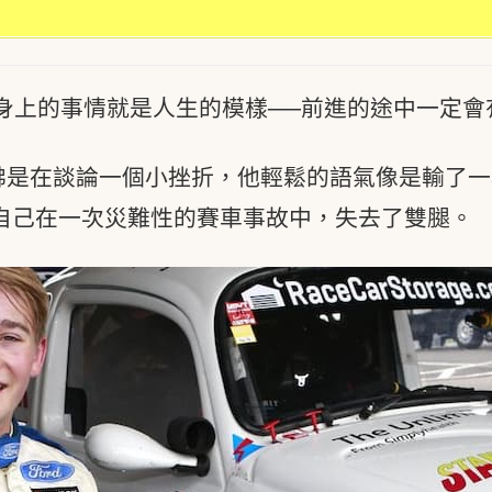
身上的事情就是人生的模樣──前進的途中一定會
er）彷彿是在談論一個小挫折，他輕鬆的語氣像是輸
自己在一次災難性的賽車事故中，失去了雙腿。