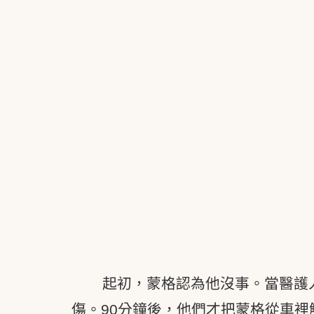
起初，蒙格認為他沒事。當醫護
傷。90分鐘後，他們才把蒙格從車