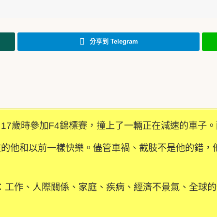
分享到 Telegram
nger）17歲時參加F4錦標賽，撞上了一輛正在減速的車
在的他和以前一樣快樂。儘管車禍、截肢不是他的錯，
：工作、人際關係、家庭、疾病、經濟不景氣、全球的