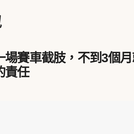
地
一場賽車截肢，不到3個月
的責任