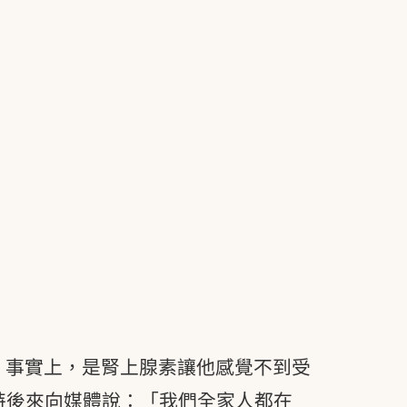
。事實上，是腎上腺素讓他感覺不到受
特後來向媒體說：「我們全家人都在