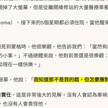
關掉了大螢幕，但是從離開維修站的大量醫療車
ed coma），接下來的5個星期都必須住院。當
們見到蒙格時，他很樂觀。他告訴我們：「當然有
的小事。」不過總體來說，他對前景還是很樂觀
和現在一樣快樂。」
簡單，他說：「
我知道那不是我的錯，但怎麼應
和
責任
。這是非常強大的見解。沒有人會認為車禍
，也沒有人會責怪他。