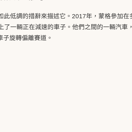
此低調的措辭來描述它。2017年，蒙格參加在
撞上了一輛正在減速的車子。他們之間的一輛汽車
車子旋轉偏離賽道。