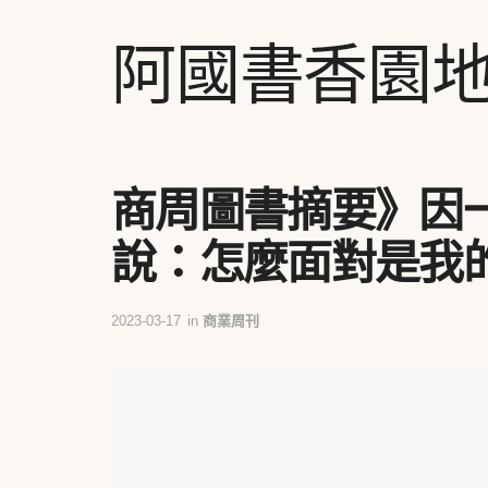
阿國書香園
商周圖書摘要》因
說：怎麼面對是我
2023-03-17
in
商業周刊