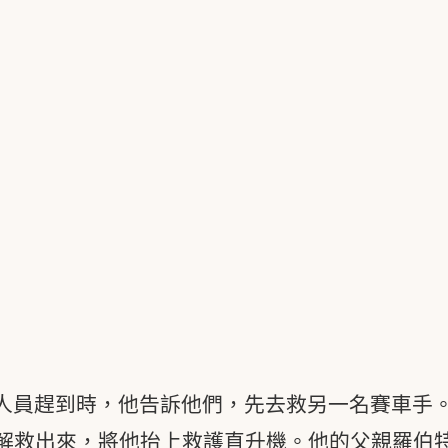
人員趕到時，他告訴他們，先去救另一名賽車手
裡解救出來，將他抬上救護直升機。他的父親羅伯