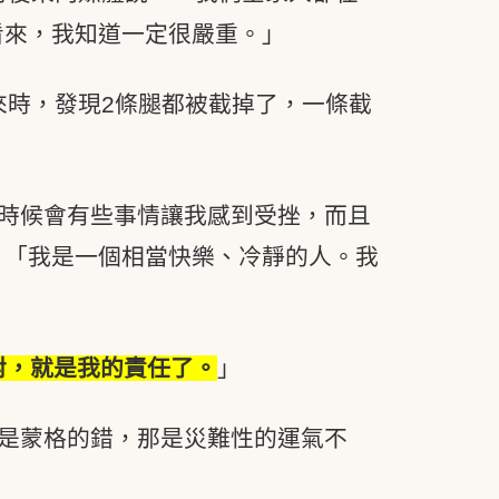
看來，我知道一定很嚴重。」
他醒來時，發現2條腿都被截掉了，一條截
時候會有些事情讓我感到受挫，而且
：「我是一個相當快樂、冷靜的人。我
對，就是我的責任了。
」
是蒙格的錯，那是災難性的運氣不