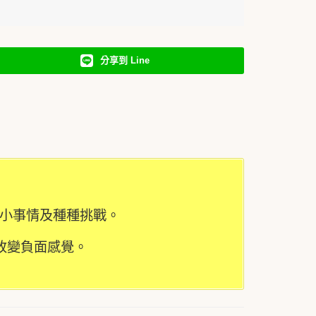
分享到 Line
小事情及種種挑戰。
改變負面感覺。