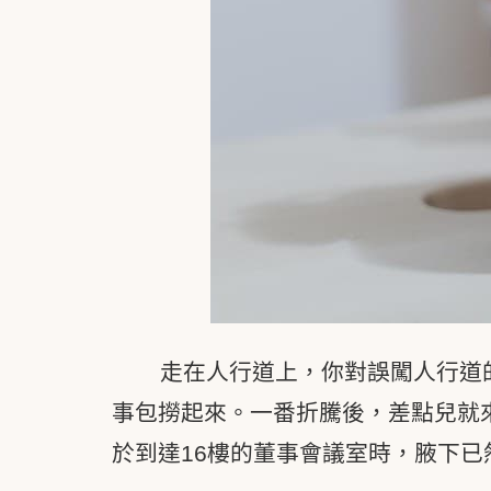
走在人行道上，你對誤闖人行道
事包撈起來。一番折騰後，差點兒就
於到達16樓的董事會議室時，腋下已