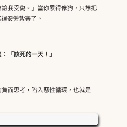
會讓我受傷。」當你累得像狗，只想把
窩裡安營紮寨了。
是：
「該死的一天！」
的負面思考，陷入惡性循環，也就是