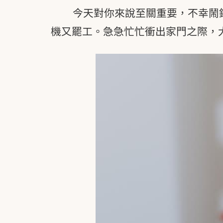
今天對你來說至關重要，不幸鬧
機又罷工。急急忙忙衝出家門之際，