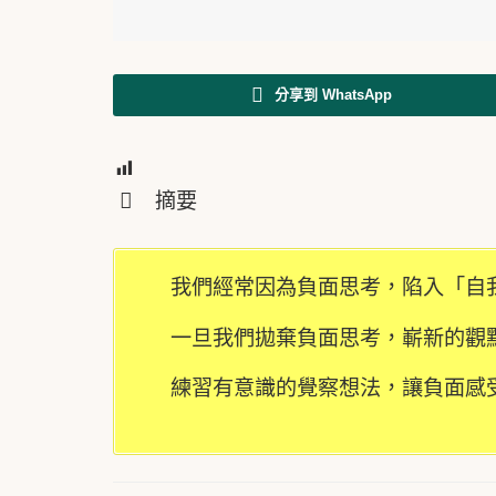
分享到 WhatsApp
2
摘要
我們經常因為負面思考，陷入「自
一旦我們拋棄負面思考，嶄新的觀
練習有意識的覺察想法，讓負面感