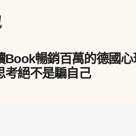
地
Book暢銷百萬的德國心
思考絕不是騙自己