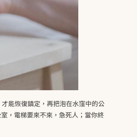
，才能恢復鎮定，再把泡在水窪中的公
公室，電梯要來不來，急死人；當你終