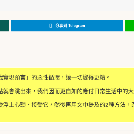
分享到 Telegram
我實現預言」的惡性循環，讓一切變得更糟。
點就會跳出來，我們因而更自如的應付日常生活中的大
受浮上心頭、接受它，然後再用文中提及的2種方法，