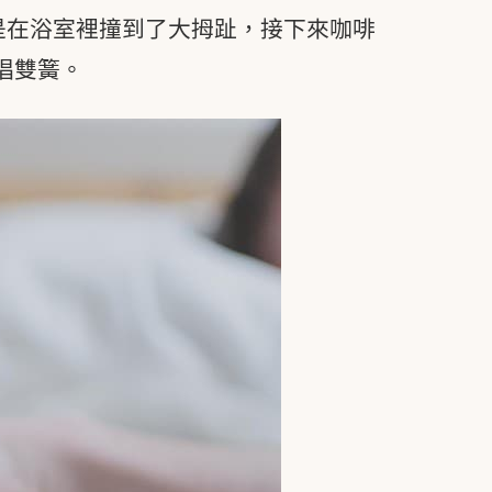
是在浴室裡撞到了大拇趾，接下來咖啡
唱雙簧。