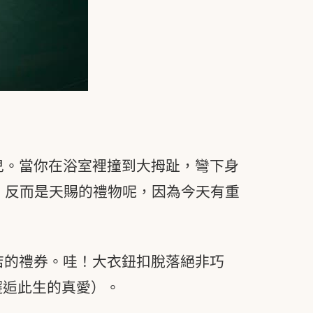
兒。當你在浴室裡撞到大拇趾，彎下身
，反而是天賜的禮物呢，因為今天有重
店的禮券。哇！大衣鈕扣脫落絕非巧
邂逅此生的真愛）。