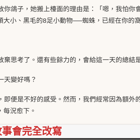
放你鴿子，她搬上檯面的理由是：「嗯，我怕你
頭大小、黑毛的8足小動物──蜘蛛，已經在你的
放棄思考了。還有些餘力的，會給這一天的總結
一天變好嗎？
，即便是不好的感受。然而，我們經常因為額外
，每況愈下。
故事會完全改寫