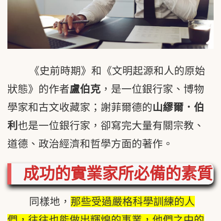
《史前時期》和《文明起源和人的原始
狀態》的作者
盧伯克
，是一位銀行家、博物
學家和古文收藏家；謝菲爾德的
山繆爾．伯
利
也是一位銀行家，卻寫完大量有關宗教、
道德、政治經濟和哲學方面的著作。
成功的實業家所必備的素質
同樣地，
那些受過嚴格科學訓練的人
們，往往也能做出輝煌的事業，他們之中的