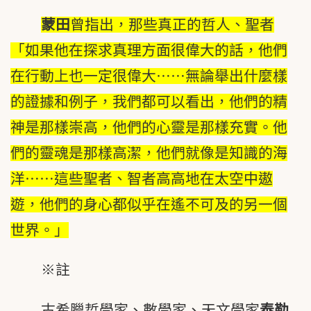
蒙田
曾指出，那些真正的哲人、聖者
「如果他在探求真理方面很偉大的話，他們
在行動上也一定很偉大⋯⋯無論舉出什麼樣
的證據和例子，我們都可以看出，他們的精
神是那樣崇高，他們的心靈是那樣充實。他
們的靈魂是那樣高潔，他們就像是知識的海
洋⋯⋯這些聖者、智者高高地在太空中遨
遊，他們的身心都似乎在遙不可及的另一個
世界。」
※註
古希臘哲學家、數學家、天文學家
泰勒