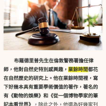
布羅德里普先生在倫敦警務署擔任律
師，他對自然史特別感興趣，
業餘時間
都花
在自然歷史的研究上。他在業餘時間裡，寫
下好幾本具有重要學術價值的著作，著名的
有《動物的娛樂》和《從一個博物學家的筆
記本看世界》
，除此之外，他還為好幾家刊