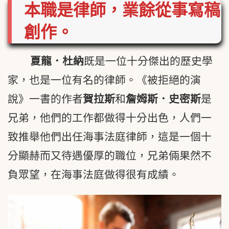
本職是律師，業餘從事寫稿
創作。
夏龍．杜納
既是一位十分傑出的歷史學
家，也是一位有名的律師。《被拒絕的演
說》一書的作者
賀拉斯
和
詹姆斯．史密斯
是
兄弟，他們的工作都做得十分出色，人們一
致推舉他們出任海事法庭律師，這是一個十
分顯赫而又待遇優厚的職位，兄弟倆果然不
負眾望，在海事法庭做得很有成績。