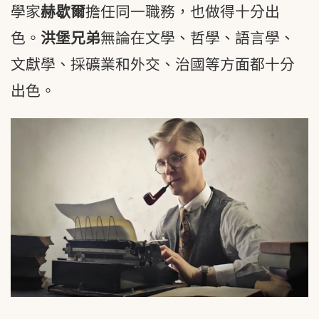
學家
赫歇爾
擔任同一職務，也做得十分出
色。
洪堡兄弟
無論在文學、哲學、語言學、
文獻學、採礦業和外交、治國等方面都十分
出色。