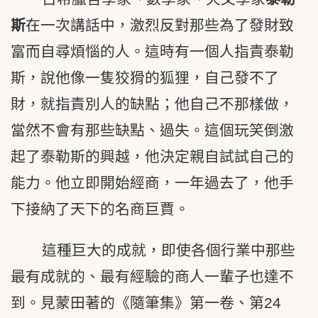
斯
在一次講話中，激烈反對那些為了發財致
富而自尋煩惱的人。這時有一個人指責泰勒
斯，說他像一隻狡猾的狐狸，自己發不了
財，就指責別人的缺點；他自己不那樣做，
當然不會有那些缺點、過失。這個玩笑倒激
起了泰勒斯的興越，他決定親自試試自己的
能力。他立即開始經商，一年過去了，他手
下接納了天下的名商巨賈。
這種巨大的成就，即使各個行業中那些
最有成就的、最有經驗的商人一輩子也達不
到。見蒙田著的《隨筆集》第一卷、第24