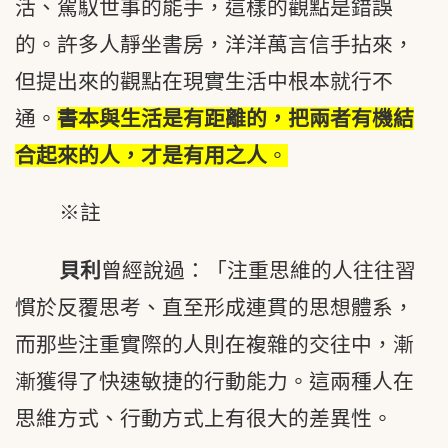
活、駕馭世事的能手，這樣的觀點是錯誤
的。許多人靜坐書房，洋洋萬言信手拈來，
但提出來的觀點在現實生活中根本就行不
通。
書本與生活是有距離的，把兩者有機結
合起來的人，才是有用之人
。
※註
貝利
曾經說過：「注重思維的人往往習
慣於反覆思考、直至形成連貫的思想體系，
而那些注重實際的人則在複雜的交往中，漸
漸獲得了快速敏捷的行動能力。這兩種人在
思維方式、行動方式上有很大的差異性。