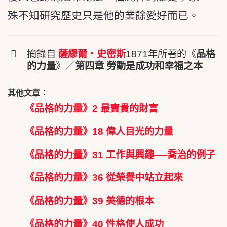
殊不知研究歷史只是他的業餘愛好而已。
摘錄自
薩繆爾
‧
史密斯
1871年所著的《
品格
的力量
》／
第四章 勞動是成功和幸福之本
其他文章︰
《品格的力量》2 最寶貴的財富
《品格的力量》18 偉人目光的力量
《品格的力量》31 工作與興趣──喬治的例子
《品格的力量》36 從榮譽中站立起來
《品格的力量》39 美德的根本
《品格的力量》40 性格使人成功