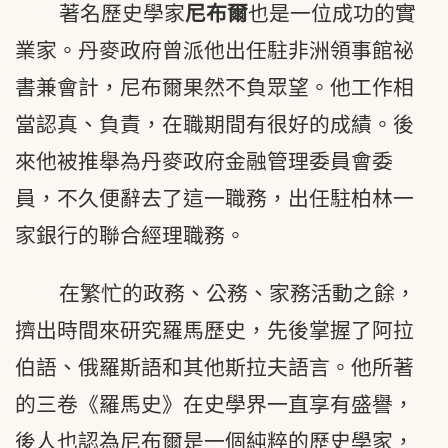
著名歷史學家
尼布爾
也是一位成功的實
業家。丹麥政府曾派他出任駐非洲領事館祕
書兼會計，尼布爾果然不負眾望。他工作相
當認真、負責，在職期間有很好的成績。後
來他被推舉為丹麥政府金融管理委員會委
員，不久便辭去了這一職務，出任駐柏林一
家銀行的聯合經理職務。
在繁忙的政務、公務、家務活動之餘，
擠出時間來研究羅馬歷史，先後掌握了阿拉
伯語、俄羅斯語和其他斯拉夫語言。他所著
的三卷《羅馬史》在史學界一直享有盛譽，
後人也認為尼布爾是一個純粹的歷史學家，