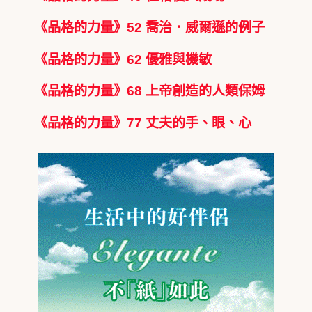
《品格的力量》52 喬治．威爾遜的例子
《品格的力量》62 優雅與機敏
《品格的力量》68 上帝創造的人類保姆
《品格的力量》77 丈夫的手、眼、心