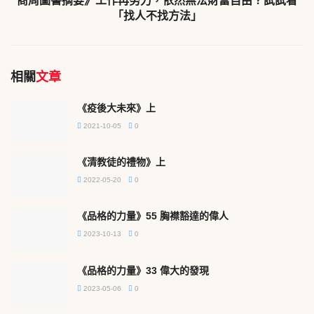
商周圖書摘要》工作再努力，依然無法財富自由？試試看
「找人不找方法」
相關
文章
《疫後大未來》上
2021-10-05
0
《清教徒的禮物》上
2022-05-20
0
《品格的力量》55 胸襟豁達的偉人
2023-10-13
0
《品格的力量》33 偉大的發現
2023-05-06
0