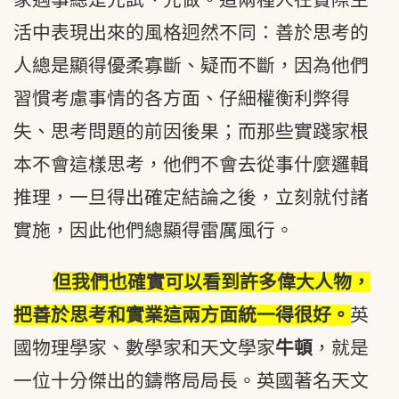
活中表現出來的風格迥然不同：善於思考的
人總是顯得優柔寡斷、疑而不斷，因為他們
習慣考慮事情的各方面、仔細權衡利弊得
失、思考問題的前因後果；而那些實踐家根
本不會這樣思考，他們不會去從事什麼邏輯
推理，一旦得出確定結論之後，立刻就付諸
實施，因此他們總顯得雷厲風行。
但我們也確實可以看到許多偉大人物，
把善於思考和實業這兩方面統一得很好。
英
國物理學家、數學家和天文學家
牛頓
，就是
一位十分傑出的鑄幣局局長。英國著名天文