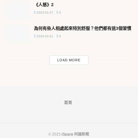
《人慈》2
2022-01-27
0
為何有些人相處起來特別舒服？他們都有這3個習慣
2026-02-21
0
LOAD MORE
首頁
© 2025
iSpace 阿國新聞
.