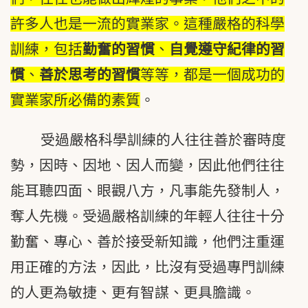
許多人也是一流的實業家。這種嚴格的科學
訓練，包括
勤奮的習慣
、
自覺遵守紀律的習
慣
、
善於思考的習慣
等等，都是一個成功的
實業家所必備的素質
。
受過嚴格科學訓練的人往往善於審時度
勢，因時、因地、因人而變，因此他們往往
能耳聽四面、眼觀八方，凡事能先發制人，
奪人先機。受過嚴格訓練的年輕人往往十分
勤奮、專心、善於接受新知識，他們注重運
用正確的方法，因此，比沒有受過專門訓練
的人更為敏捷、更有智謀、更具膽識。