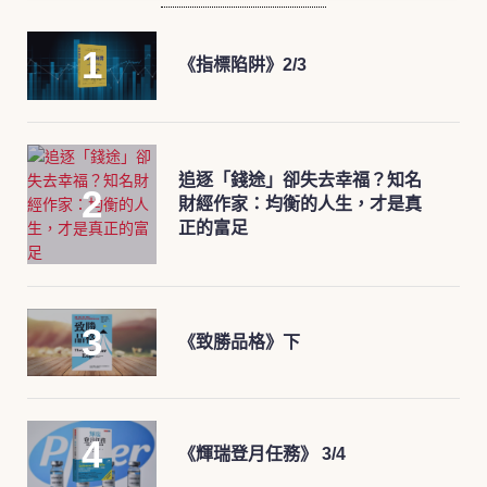
《指標陷阱》2/3
追逐「錢途」卻失去幸福？知名
財經作家：均衡的人生，才是真
正的富足
《致勝品格》下
《輝瑞登月任務》 3/4