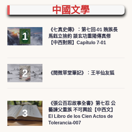
中國文學
《七真史傳》：第七回-01 賄族長
馬鈺立捨約 談玄功重陽傳真修
【中西對照】Capítulo 7-01
《閱微草堂筆記》︰王半仙友狐
《張公百忍故事全書》第七忍 公
藝諫父重族 不可興訟【中西文】
El Libro de los Cien Actos de
Tolerancia-007