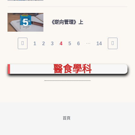
《逆向管理》上
...
1
2
3
4
5
6
14
醫食學科
首頁