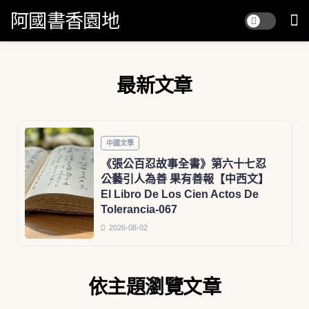
阿國書香園地
最新文章
中國文學
《張公百忍故事全書》第六十七忍
公藝引人為善 果有善報【中西文】
El Libro De Los Cien Actos De
Tolerancia-067
2026-08-02
依主題瀏覽文章