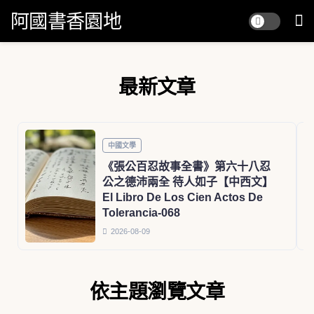
阿國書香園地
最新文章
中國文學
《張公百忍故事全書》第六十八忍
公之德沛兩全 待人如子【中西文】
El Libro De Los Cien Actos De
Tolerancia-068
2026-08-09
依主題瀏覽文章