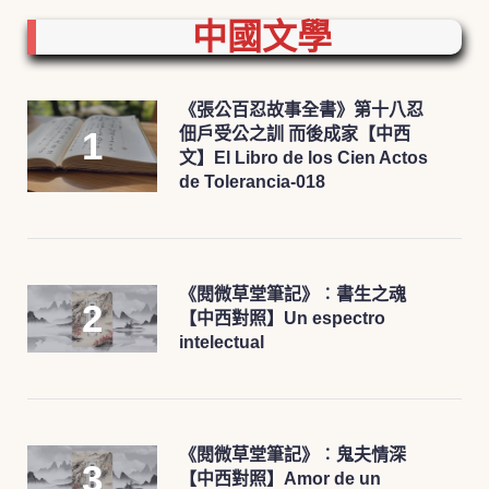
中國文學
《張公百忍故事全書》第十八忍
佃戶受公之訓 而後成家【中西
文】El Libro de los Cien Actos
de Tolerancia-018
《閱微草堂筆記》︰書生之魂
【中西對照】Un espectro
intelectual
《閱微草堂筆記》︰鬼夫情深
【中西對照】Amor de un