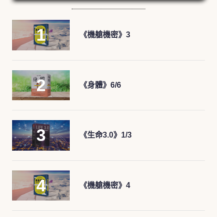
《機艙機密》3
《身體》6/6
《生命3.0》1/3
《機艙機密》4