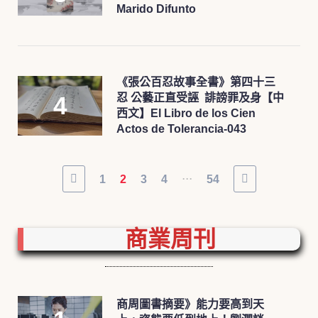
Marido Difunto
《張公百忍故事全書》第四十三
忍 公藝正直受誣 誹謗罪及身【中
西文】El Libro de los Cien
Actos de Tolerancia-043
...
1
2
3
4
54
商業周刊
商周圖書摘要》能力要高到天