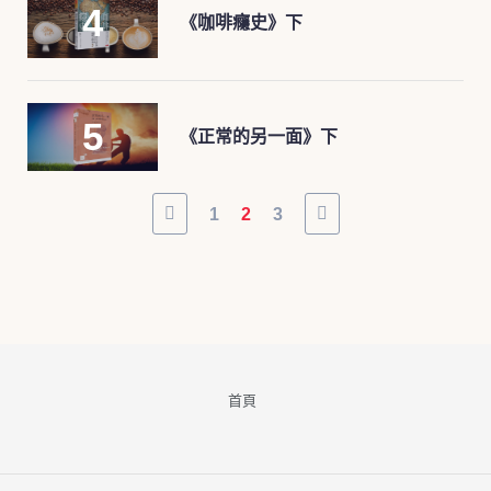
《咖啡癮史》下
《正常的另一面》下
1
2
3
首頁