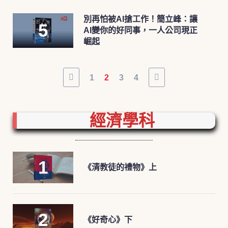
別再怕被AI搶工作！簡立峰：讓
AI變你的好同事，一人公司現正
崛起
1
2
3
4
經濟學科
《清教徒的禮物》上
《好奇心》下