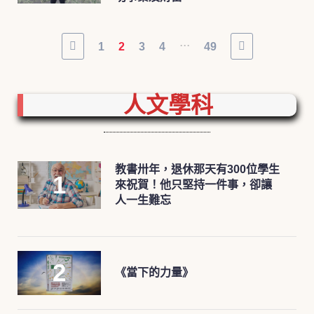
...
1
2
3
4
49
人文學科
教書卅年，退休那天有300位學生
來祝賀！他只堅持一件事，卻讓
人一生難忘
《當下的力量》