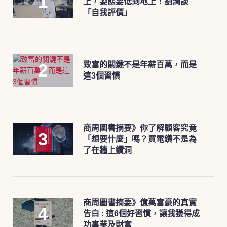
上，姿態要低到地上！劉潤談
「自我評價」
致富的關鍵不是年薪百萬，而是
這3個習慣
商周圖書摘要》你了解顧客究竟
「想要什麼」嗎？買電鑽不是為
了在牆上鑽洞
商周圖書摘要》億萬富豪的真實
告白 : 這6個好習慣，讓我獲得成
功事業及財富