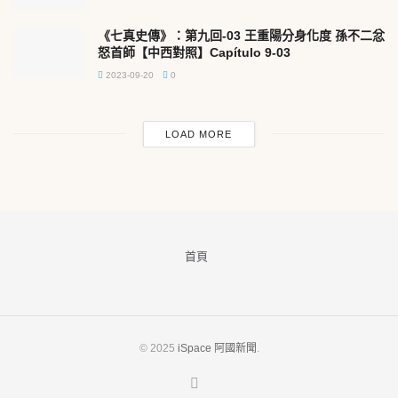
《七真史傳》：第九回-03 王重陽分身化度 孫不二忿
怒首師【中西對照】Capítulo 9-03
2023-09-20
0
LOAD MORE
首頁
© 2025
iSpace 阿國新聞
.