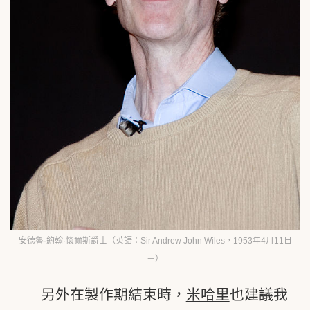
安德魯·約翰·懷爾斯爵士（英語：Sir Andrew John Wiles，1953年4月11日
－）
另外在製作期結束時，
米哈里
也建議我