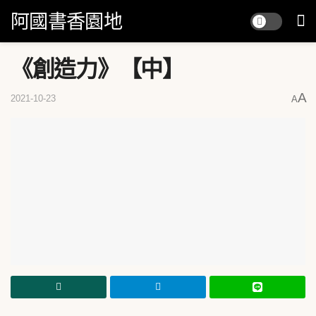
阿國書香園地
《創造力》【中】
A
2021-10-23
A