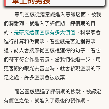
車上的男孩
等到靈感從潛意識進入意識層面，被我
們洞悉到，就進入了評價期。
評價期
的目
的，
是研究這個靈感有多大價值
。科學家會
進行計算和做實驗，看靈感是否能獲得驗
證；詩人會揣摩從靈感裡獲得的句子，看它
們符不符合作品氣氛。當我們後退一步，用
更客觀的眼光去審查時，就會發現靈感的不
足之處，許多靈感會被放棄。
而當靈感通過了評價期的檢驗，被認定
有價值之後，就進入了最後的製作期。