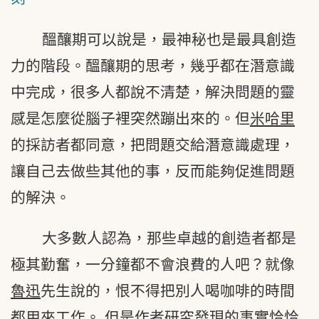
醞釀期可以說是，最神秘也是最具創造
力的階段。醞釀期的思考，幾乎都在潛意識
中完成，很多人都說不清楚，解決問題的靈
感是怎麼從腦子裡突然蹦出來的。但
米哈里
的採訪者都同意，把問題交給潛意識處理，
讓自己去做些其他的事，反而能夠促進問題
的解決。
大多數人認為，那些卓越的創造者都是
極其勤奮，一分鐘都不會浪費的人吧？就像
魯迅
先生說的，恨不得把別人喝咖啡的時間
都用來工作。 但是作者研究發現的事實恰恰