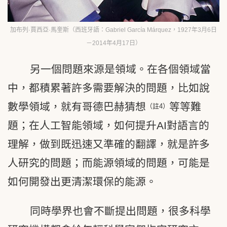
加布列·賈西亞·馬奎斯（西班牙語：Gabriel García Márquez，1927年3月6日
－2014年4月17日）
另一個問題來源是領域。在各個領域當
中，都積累著許多需要解決的問題，比如說
數學領域，就有哥德巴赫猜想
等等難
（註4）
題；在人工智能領域，如何提升AI對語言的
理解，做到既迅速又準確的翻譯，就是許多
人研究的問題；而能源領域的問題，可能是
如何開發出更清潔環保的能源。
同時學界也會不斷提出問題，很多科學