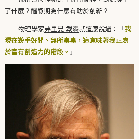
了什麼？醞釀期為什麼有助於創新？
物理學家
弗里曼
·
戴森
就這麼說過：「
我
現在遊手好閒、無所事事，這意味著我正處
於富有創造力的階段。
」