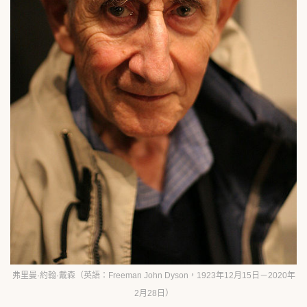
弗里曼·約翰·戴森（英語：Freeman John Dyson，1923年12月15日－2020年
2月28日）