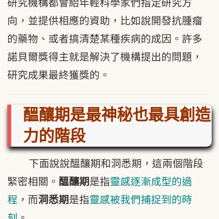
研究機構都會給年輕科學家們指定研究方
向，並提供相應的資助，比如說開發抗腫瘤
的藥物、或者搞清楚某種疾病的成因。許多
諾貝爾獎得主就是解決了機構提出的問題，
研究成果最終獲獎的。
醞釀期是最神秘也最具創造
力的階段
下面說說醞釀期和洞悉期，這兩個階段
緊密相關。
醞釀期
是指
靈感逐漸成型的過
程
，而
洞悉期
是指
靈感被我們捕捉到的時
刻
。