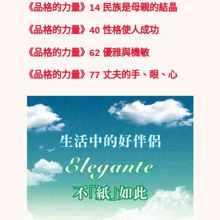
《品格的力量》14 民族是母親的結晶
《品格的力量》40 性格使人成功
《品格的力量》62 優雅與機敏
《品格的力量》77 丈夫的手、眼、心