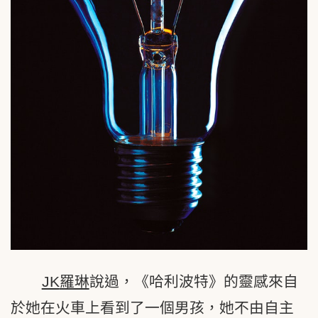
JK
羅琳
說過，《哈利波特》的靈感來自
於她在火車上看到了一個男孩，她不由自主