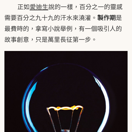
正如
愛迪生
說的一樣，百分之一的靈感
需要百分之九十九的汗水來澆灌。
製作期
是
最費時的，拿寫小說舉例，有一個吸引人的
故事創意，只是萬里長征第一步。