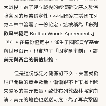
大戰後，為了建立戰後的經濟新次序以及保
障各國的貨幣穩定性，44個國家在美國布列
敦森林中簽署了一份協定，這被稱為「
布列
敦森林協定
Bretton Woods Agreements」
。在這份協定中，催生了國際貨幣基金
（註4）
與世界銀行，也實施了「固定匯率制」，讓
美元與黃金的價值掛鉤
。
但是這份協定才剛簽訂不久，美國就發
現已開採的黃金數量，漸漸跟不上市場上越
來越多的美元數量，致使布列敦森林協定崩
潰，美元的地位也岌岌可危。為了再次鞏固