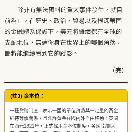
除非有無法預料的重大事件發生，就目
前為止，在歷史、政治、貿易以及根深蒂固
的金融體系保護下，美元將繼續保有全球的
支配地位，無論你身在世界上的哪個角落，
都將能繼續看到它的蹤影。
（
完
）
(註3) 金本位：
一種貨幣制度。表示一國的單位貨幣與一定量的黃金
維持等價關係，且允許黃金在國內外自由移動。英國
在西元1821年，正式採用金本位制度，各國陸續採