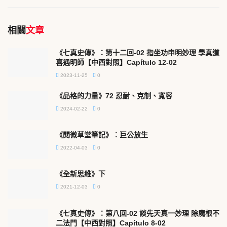
相關
文章
《七真史傳》：第十二回-02 指坐功申明妙理 學真道
喜遇明師【中西對照】Capítulo 12-02
2023-11-25
0
《品格的力量》72 忍耐、克制、寬容
2024-02-22
0
《閱微草堂筆記》︰巨公放生
2022-04-03
0
《全新思維》下
2021-12-03
0
《七真史傳》：第八回-02 談先天真一妙理 除魔根不
二法門【中西對照】Capítulo 8-02