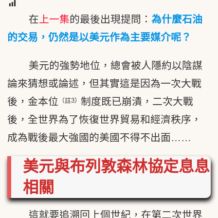
5
在
上一集
的最後出現提問：
為什麼石油
的交易，仍然是以美元作為主要媒介呢？
美元的強勢地位，總會被人隱約以陰謀
論來猜想或論述，但其實這是因為一次大戰
後，金本位
制度既已崩潰，二次大戰
（註3）
後，全世界為了恢復世界貿易和經濟秩序，
成為戰後最大強國的美國不得不出面……
美元與布列敦森林協定息息
相關
這就要追溯回上個世紀，在第二次世界