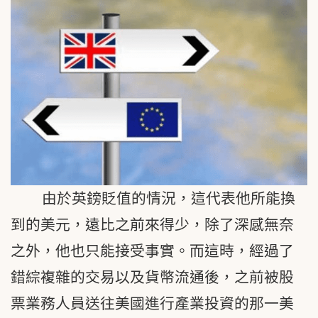
由於英鎊貶值的情況，這代表他所能換
到的美元，遠比之前來得少，除了深感無奈
之外，他也只能接受事實。而這時，經過了
錯綜複雜的交易以及貨幣流通後，之前被股
票業務人員送往美國進行產業投資的那一美