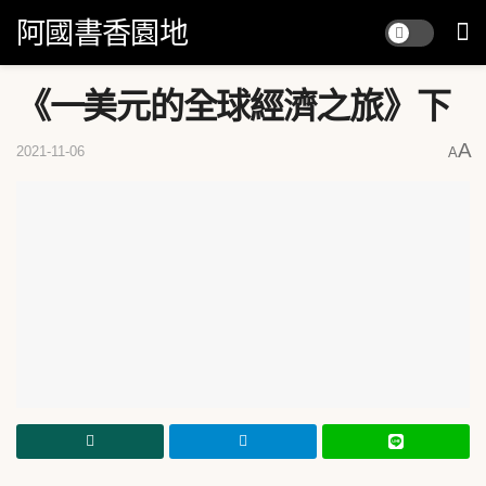
阿國書香園地
《一美元的全球經濟之旅》下
A
2021-11-06
A