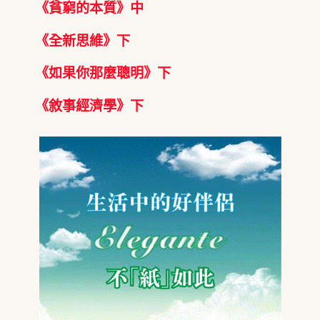
《貧窮的本質》中
《全新思維》下
《如果你那麼聰明》下
《敘事經濟學》下