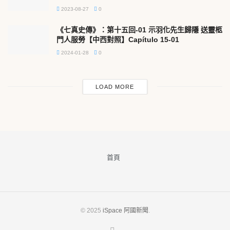
2023-08-27
0
《七真史傳》：第十五回-01 示羽化先生歸隱 送靈柩
門人服勞【中西對照】Capítulo 15-01
2024-01-28
0
LOAD MORE
首頁
© 2025
iSpace 阿國新聞
.