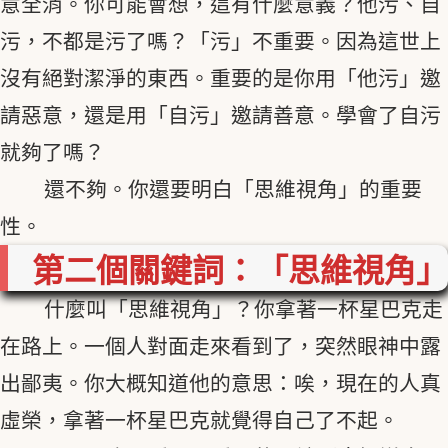
意全消。你可能會想，這有什麼意義？他污、自
污，不都是污了嗎？「污」不重要。因為這世上
沒有絕對潔淨的東西。重要的是你用「他污」邀
請惡意，還是用「自污」邀請善意。學會了自污
就夠了嗎？
還不夠。你還要明白「思維視角」的重要
性。
第二個關鍵詞：「思維視角」
什麼叫「思維視角」？你拿著一杯星巴克走
在路上。一個人對面走來看到了，突然眼神中露
出鄙夷。你大概知道他的意思：唉，現在的人真
虛榮，拿著一杯星巴克就覺得自己了不起。