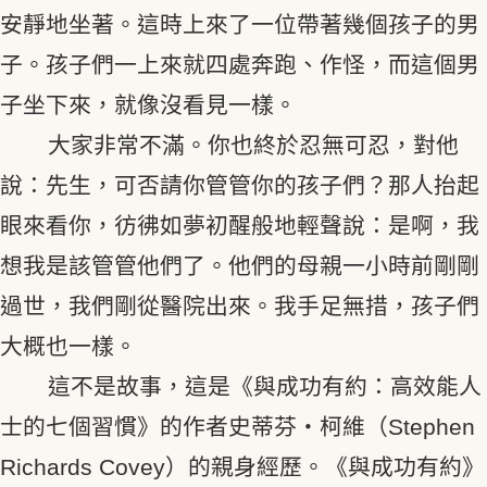
安靜地坐著。這時上來了一位帶著幾個孩子的男
子。孩子們一上來就四處奔跑、作怪，而這個男
子坐下來，就像沒看見一樣。
大家非常不滿。你也終於忍無可忍，對他
說：先生，可否請你管管你的孩子們？那人抬起
眼來看你，彷彿如夢初醒般地輕聲說：是啊，我
想我是該管管他們了。他們的母親一小時前剛剛
過世，我們剛從醫院出來。我手足無措，孩子們
大概也一樣。
這不是故事，這是《與成功有約：高效能人
士的七個習慣》的作者史蒂芬・柯維（Stephen
Richards Covey）的親身經歷。《與成功有約》