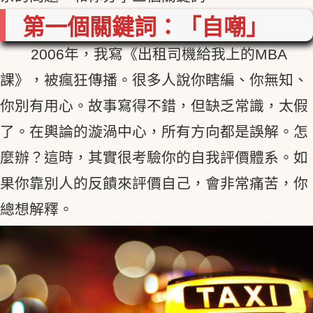
第一個關鍵詞：「自嘲」
2006年，我寫《出租司機給我上的MBA
課》，被瘋狂傳播。很多人說你瞎編、你無知、
你別有用心。故事寫得不錯，但缺乏常識，太假
了。在輿論的漩渦中心，所有方向都是誤解。怎
麼辦？這時，其實很考驗你的自我評價體系。如
果你靠別人的反饋來評價自己，會非常痛苦，你
總想解釋。