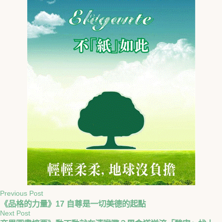
Previous Post
《品格的力量》17 自尊是一切美德的起點
Next Post