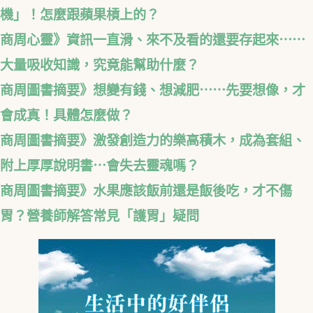
機」！怎麼跟蘋果槓上的？
商周心靈》資訊一直滑、來不及看的還要存起來⋯⋯
大量吸收知識，究竟能幫助什麼？
商周圖書摘要》想變有錢、想減肥⋯⋯先要想像，才
會成真！具體怎麼做？
商周圖書摘要》激發創造力的樂高積木，成為套組、
附上厚厚說明書⋯會失去靈魂嗎？
商周圖書摘要》水果應該飯前還是飯後吃，才不傷
胃？營養師解答常見「護胃」疑問