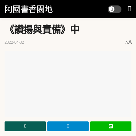
阿國書香園地
《讚揚與責備》中
A
2022-04-02
A